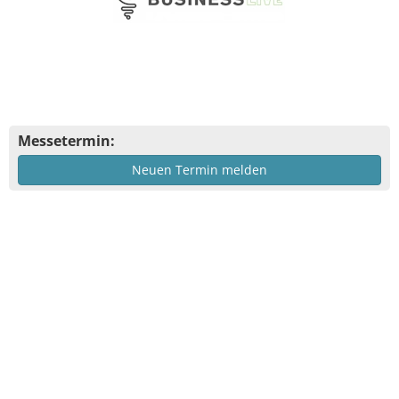
Messetermin:
Neuen Termin melden