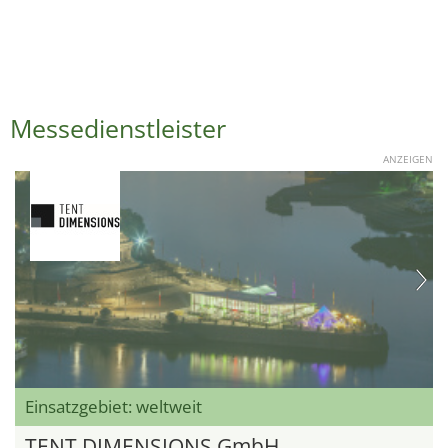
Messedienstleister
ANZEIGEN
Einsatzgebiet: weltweit
TENT DIMENSIONS GmbH