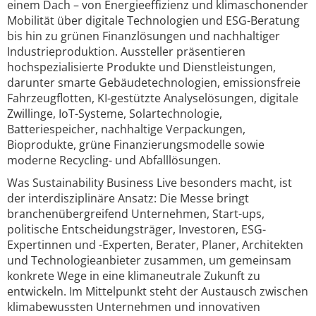
einem Dach – von Energieeffizienz und klimaschonender
Mobilität über digitale Technologien und ESG-Beratung
bis hin zu grünen Finanzlösungen und nachhaltiger
Industrieproduktion. Aussteller präsentieren
hochspezialisierte Produkte und Dienstleistungen,
darunter smarte Gebäudetechnologien, emissionsfreie
Fahrzeugflotten, KI-gestützte Analyselösungen, digitale
Zwillinge, IoT-Systeme, Solartechnologie,
Batteriespeicher, nachhaltige Verpackungen,
Bioprodukte, grüne Finanzierungsmodelle sowie
moderne Recycling- und Abfalllösungen.
Was Sustainability Business Live besonders macht, ist
der interdisziplinäre Ansatz: Die Messe bringt
branchenübergreifend Unternehmen, Start-ups,
politische Entscheidungsträger, Investoren, ESG-
Expertinnen und -Experten, Berater, Planer, Architekten
und Technologieanbieter zusammen, um gemeinsam
konkrete Wege in eine klimaneutrale Zukunft zu
entwickeln. Im Mittelpunkt steht der Austausch zwischen
klimabewussten Unternehmen und innovativen