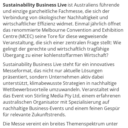
Sustainability Business Live
ist Australiens führende
und einzige ganzheitliche Fachmesse, die sich der
Verbindung von ökologischer Nachhaltigkeit und
wirtschaftlicher Effizienz widmet. Einmal jährlich öffnet
das renommierte Melbourne Convention and Exhibition
Centre (MCEC) seine Tore für diese wegweisende
Veranstaltung, die sich einer zentralen Frage stellt: Wie
gelingt der gerechte und wirtschaftlich tragfähige
Übergang zu einer kohlenstoffarmen Wirtschaft?
Sustainability Business Live steht für ein innovatives
Messeformat, das nicht nur aktuelle Lösungen
präsentiert, sondern Unternehmen aktiv dabei
unterstützt, klimabewusste Strategien in nachhaltige
Wettbewerbsvorteile umzuwandeln. Veranstaltet wird
das Event von Stirling Media Pty Ltd, einem erfahrenen
australischen Organisator mit Spezialisierung auf
nachhaltige Business-Events und einem feinen Gespür
für relevante Zukunftstrends.
Die Messe vereint ein breites Themenspektrum unter