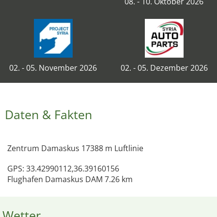
08. - 10. Oktober 2026
02. - 05. November 2026
02. - 05. Dezember 2026
Daten & Fakten
Zentrum Damaskus 17388 m Luftlinie
GPS: 33.42990112,36.39160156
Flughafen Damaskus DAM 7.26 km
Wetter