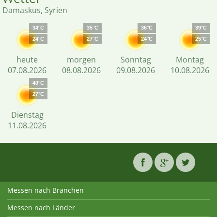
Damaskus, Syrien
34°C
35°C
36°C
39°C
24°C
27°C
24°C
25°C
heute
morgen
Sonntag
Montag
07.08.2026
08.08.2026
09.08.2026
10.08.2026
40°C
27°C
Dienstag
11.08.2026
Messen nach Branchen
Messen nach Länder