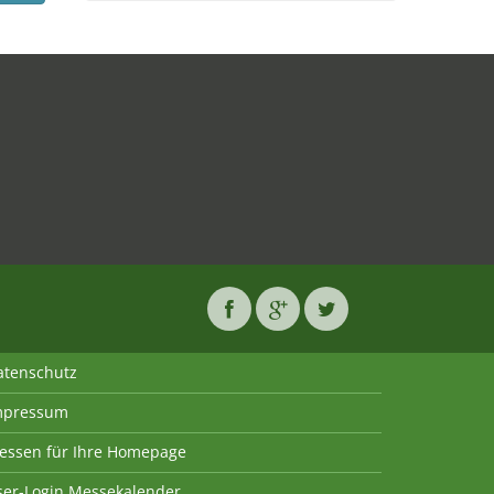
atenschutz
mpressum
essen für Ihre Homepage
ser-Login Messekalender