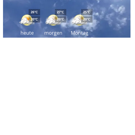
26°C
27°C
25°C
20°C
20°C
20°C
heute
morgen
Montag