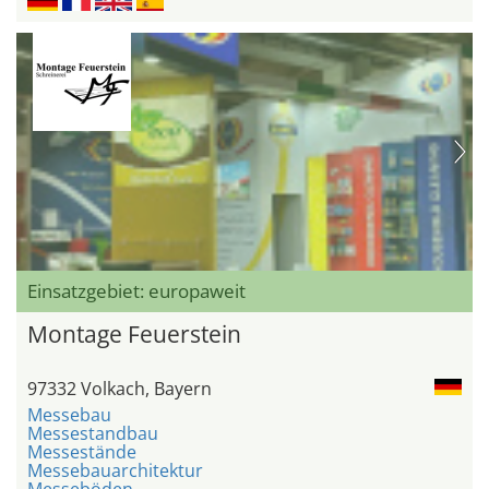
Einsatzgebiet: europaweit
Montage Feuerstein
97332 Volkach, Bayern
Messebau
Messestandbau
Messestände
Messebauarchitektur
Messeböden