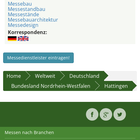
Messebau
Messestandbau
Messestände
Messebauarchitektur
Messedesign
Korrespondenz:
Messedienstleister eintragen!
Home
Weltweit
Deutschland
Bundesland Nordrhein-Westfalen
Hattingen
Messen nach Branchen