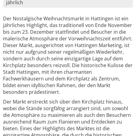
jährlich
Der Nostalgische Weihnachtsmarkt in Hattingen ist ein
jährliches Highlight, das traditionell von Ende November
bis zum 23. Dezember stattfindet und Besucher in die
malerische Atmosphäre der Vorweihnachtszeit entführt.
Dieser Markt, ausgerichtet von Hattingen Marketing, ist
nicht nur aufgrund seiner regelmäßigen Wiederkehr,
sondern auch durch seine einzigartige Lage auf dem
Kirchplatz besonders reizvoll. Die historische Kulisse der
Stadt Hattingen, mit ihren charmanten
Fachwerkhäusern und dem Kirchplatz als Zentrum,
bildet einen idyllischen Rahmen, der den Markt
besonders prädestiniert.
Der Markt erstreckt sich über den Kirchplatz hinaus,
wobei die Stände sorgfältig arrangiert sind, um sowohl
die Atmosphäre zu maximieren als auch den Besuchern
ausreichend Raum zum Flanieren und Entdecken zu
bieten. Eines der Highlights des Marktes ist die
einzigartige Atmosphäre, die durch die historischen