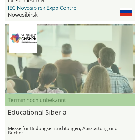
für Fachbesucher
IEC Novosibirsk Expo Centre
Nowosibirsk
Termin noch unbekannt
Educational Siberia
Messe für Bildungseintrichtungen, Ausstattung und
Bücher