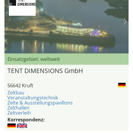
Einsatzgebiet: weltweit
TENT DIMENSIONS GmbH
56642 Kruft
Zeltbau
Veranstaltungstechnik
Zelte & Ausstellungspavillons
Zelthallen
Zeltverleih
Korrespondenz: