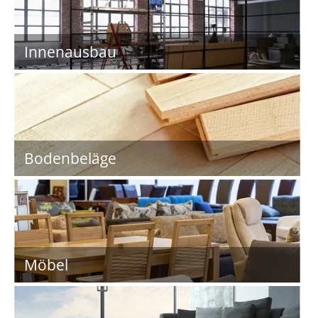
Innenausbau
Bodenbeläge
Möbel