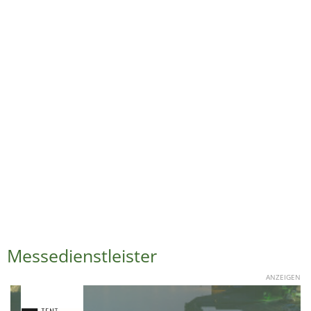
Messedienstleister
ANZEIGEN