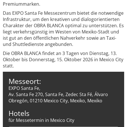
Premiummarken.
Das EXPO Santa Fe Messezentrum bietet die notwendige
Infrastruktur, um den kreativen und dialogorientierten
Charakter der OBRA BLANCA optimal zu unterstützen. Es
liegt verkehrsgünstig im Westen von Mexiko-Stadt und
ist gut an den öffentlichen Nahverkehr sowie an Taxi-
und Shuttledienste angebunden.
Die OBRA BLANCA findet an 3 Tagen von Dienstag, 13.
Oktober bis Donnerstag, 15. Oktober 2026 in Mexico City
statt.
Messeort:
EXPO Santa Fe,
Av. Santa Fe 270, Santa Fe, Zedec Sta Fé, Álvaro
Obregón, 01210 Mexico City, Mexiko, Mexiko
Hotels
für Messetermin in Mexico City