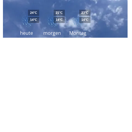
24°C
21°C
23°C
14°C
14°C
14°C
heute
morgen
Montag