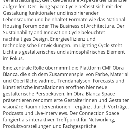
Veranstaltungszyklen, die zentrale Aspekte der Branche
aufgreifen. Der Living Space Cycle befasst sich mit der
Gestaltung funktionaler und inspirierender
Lebensräume und beinhaltet Formate wie das National
Housing Forum oder The Business of Architecture. Der
Sustainability and Innovation Cycle beleuchtet
nachhaltiges Design, Energieeffizienz und
technologische Entwicklungen. Im Lighting Cycle steht
Licht als gestalterisches und atmosphärisches Element
im Fokus.
Eine zentrale Rolle übernimmt die Plattform CMF Obra
Blanca, die sich dem Zusammenspiel von Farbe, Material
und Oberfläche widmet. Trendanalysen, Forecasts und
künstlerische Installationen eröffnen hier neue
gestalterische Perspektiven. Im Obra Blanca Space
präsentieren renommierte Gestalterinnen und Gestalter
visionäre Rauminterventionen – ergänzt durch Vorträge,
Podcasts und Live-Interviews. Der Connection Space
fungiert als interaktiver Treffpunkt für Networking,
Produktvorstellungen und Fachgespräche.