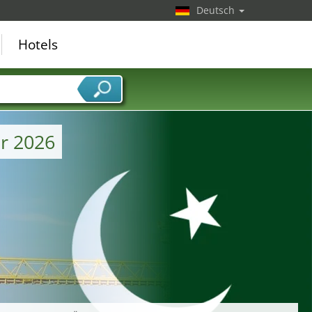
Deutsch
Hotels
r 2026