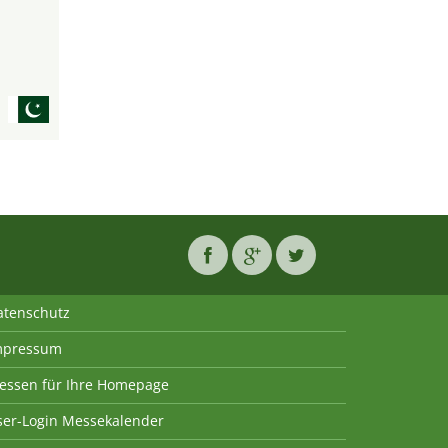
atenschutz
mpressum
essen für Ihre Homepage
ser-Login Messekalender