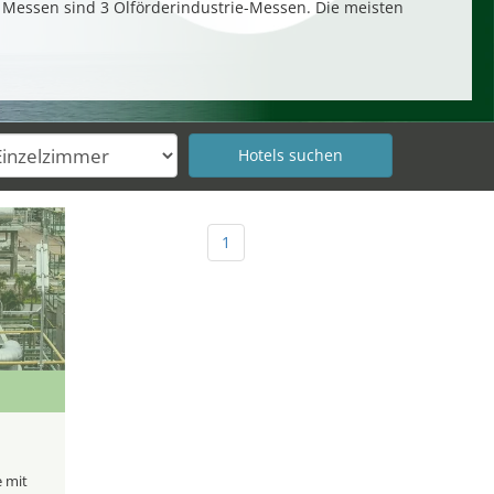
0 Messen sind 3 Ölförderindustrie-Messen. Die meisten
1
e mit