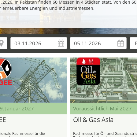
2026. In Pakistan finden 60 Messen in 4 Städten statt. Von den 6
 erneuerbare Energien und Industriemessen.
29. Januar 2027
Voraussichtlich Mai 2027
EE
Oil & Gas Asia
tionale Fachmesse für die
Fachmesse für Öl‑ und Gasindustri