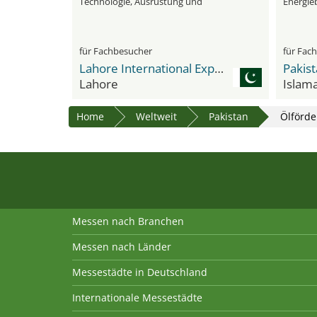
Technologie, Ausrüstung und
Energie
Dienstleistungen
für Fachbesucher
für Fac
Lahore International Expo Centre
Lahore
Islam
Home
Weltweit
Pakistan
Ölförde
Messen nach Branchen
Messen nach Länder
Messestädte in Deutschland
Internationale Messestädte