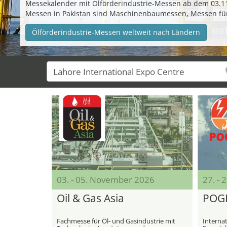
Messekalender mit Ölförderindustrie-Messen ab dem 03.11.
Messen in Pakistan sind Maschinenbaumessen, Messen für
Ölförderindustrie-Messen weltweit nach Ländern
03. - 05. November 2026
27. - 
Oil & Gas Asia
POG
Fachmesse für Öl‑ und Gasindustrie mit
Interna