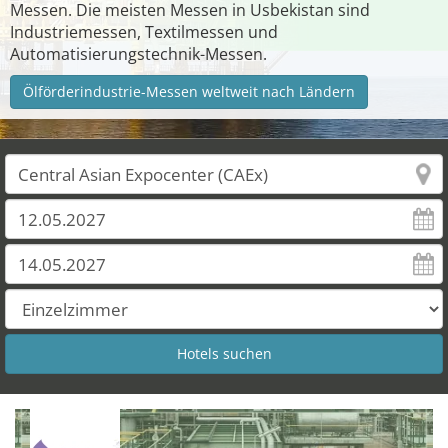
Messen. Die meisten Messen in Usbekistan sind
Industriemessen, Textilmessen und
Automatisierungstechnik-Messen.
Ölförderindustrie-Messen weltweit nach Ländern