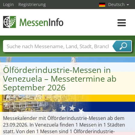
Login
Registrierung
Deutsch
Toggle
navigat
Messenamen
Länder
Städte
Branchen
Dienstleisterbranchen
Ölförderindustrie-Messen in
Venezuela – Messetermine ab
September 2026
Messekalender mit Ölförderindustrie-Messen ab dem
23.09.2026. In Venezuela finden 1 Messen in 1 Städten
statt. Von den 1 Messen sind 1 Ölförderindustrie-