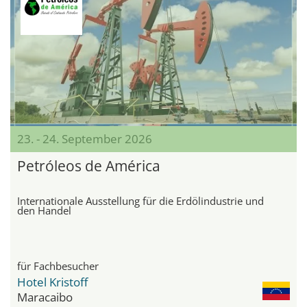
23. - 24. September 2026
Petróleos de América
Internationale Ausstellung für die Erdölindustrie und
den Handel
für Fachbesucher
Hotel Kristoff
Maracaibo