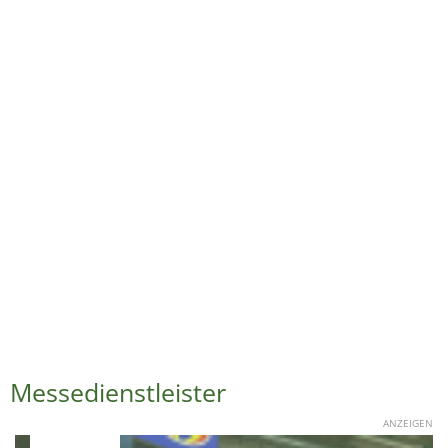
Messedienstleister
ANZEIGEN