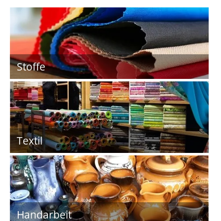
Stoffe
Textil
Handarbeit