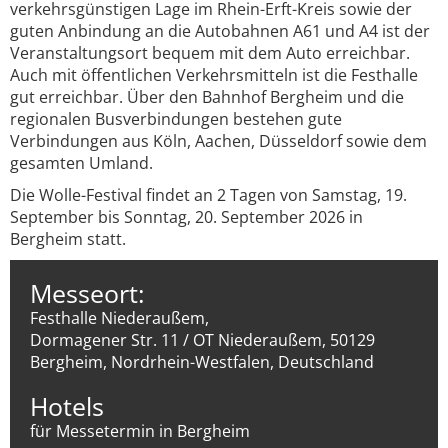
verkehrsgünstigen Lage im Rhein-Erft-Kreis sowie der
guten Anbindung an die Autobahnen A61 und A4 ist der
Veranstaltungsort bequem mit dem Auto erreichbar.
Auch mit öffentlichen Verkehrsmitteln ist die Festhalle
gut erreichbar. Über den Bahnhof Bergheim und die
regionalen Busverbindungen bestehen gute
Verbindungen aus Köln, Aachen, Düsseldorf sowie dem
gesamten Umland.
Die Wolle-Festival findet an 2 Tagen von Samstag, 19.
September bis Sonntag, 20. September 2026 in
Bergheim statt.
Messeort:
Festhalle Niederaußem,
Dormagener Str. 11 / OT Niederaußem, 50129
Bergheim, Nordrhein-Westfalen, Deutschland
Hotels
für Messetermin in Bergheim