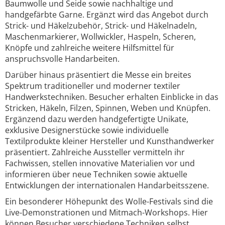
Baumwolle und Seide sowie nachhaltige und
handgefärbte Garne. Ergänzt wird das Angebot durch
Strick- und Häkelzubehör, Strick- und Häkelnadeln,
Maschenmarkierer, Wollwickler, Haspeln, Scheren,
Knöpfe und zahlreiche weitere Hilfsmittel für
anspruchsvolle Handarbeiten.
Darüber hinaus präsentiert die Messe ein breites
Spektrum traditioneller und moderner textiler
Handwerkstechniken. Besucher erhalten Einblicke in das
Stricken, Häkeln, Filzen, Spinnen, Weben und Knüpfen.
Ergänzend dazu werden handgefertigte Unikate,
exklusive Designerstücke sowie individuelle
Textilprodukte kleiner Hersteller und Kunsthandwerker
präsentiert. Zahlreiche Aussteller vermitteln ihr
Fachwissen, stellen innovative Materialien vor und
informieren über neue Techniken sowie aktuelle
Entwicklungen der internationalen Handarbeitsszene.
Ein besonderer Höhepunkt des Wolle-Festivals sind die
Live-Demonstrationen und Mitmach-Workshops. Hier
können Besucher verschiedene Techniken selbst