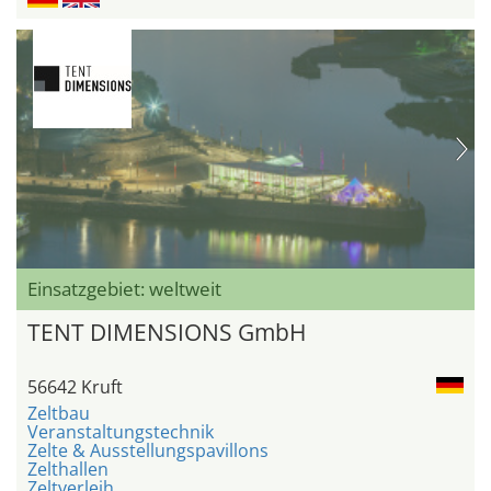
Einsatzgebiet: weltweit
TENT DIMENSIONS GmbH
56642 Kruft
Zeltbau
Veranstaltungstechnik
Zelte & Ausstellungspavillons
Zelthallen
Zeltverleih