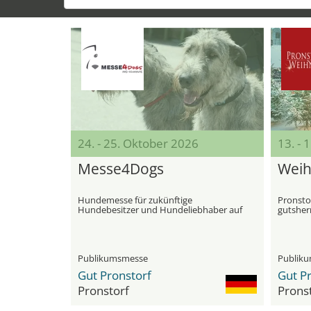
24. - 25. Oktober 2026
13. -
Messe4Dogs
Weih
Hundemesse für zukünftige
Pronsto
Hundebesitzer und Hundeliebhaber auf
gutsher
Gut Pronstorf
Publikumsmesse
Publiku
Gut Pronstorf
Gut P
Pronstorf
Prons