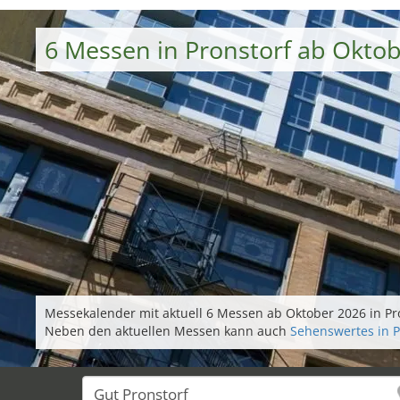
6 Messen in Pronstorf ab Okto
Messekalender mit aktuell 6 Messen ab Oktober 2026 in Pro
Neben den aktuellen Messen kann auch
Sehenswertes in P