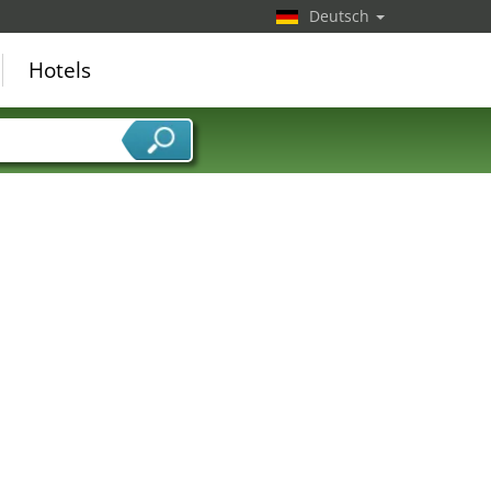
Deutsch
Hotels