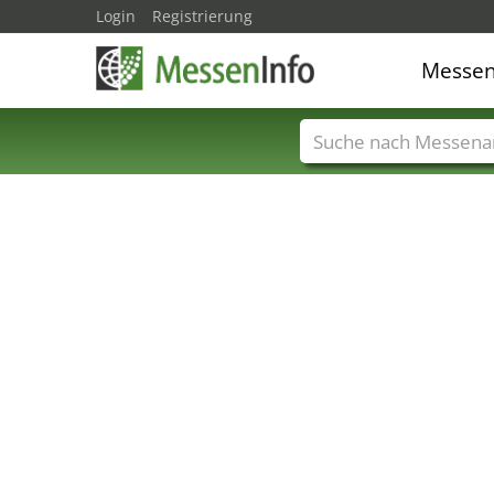
Login
Registrierung
Messe
Messenamen
Län