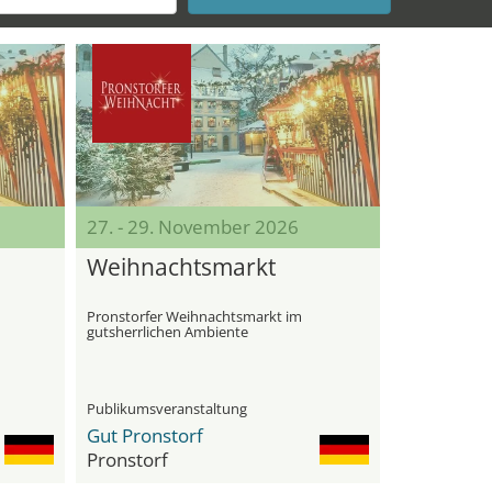
27. - 29. November 2026
Weihnachts­markt
Pronstorfer Weihnachts­markt im
gutsherrlichen Ambiente
Publikumsveranstaltung
Gut Pronstorf
Pronstorf