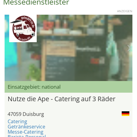
Messedienstleister
ANZEIGEN
Einsatzgebiet: national
Nutze die Ape - Catering auf 3 Räder
47059 Duisburg
Catering
Getränkeservice
Messe-Catering