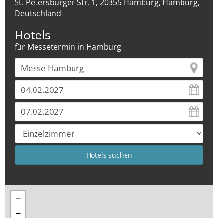
St. Petersburger Str. 1, 20355 Hamburg, Hamburg,
Deutschland
Hotels
für Messetermin in Hamburg
+
−