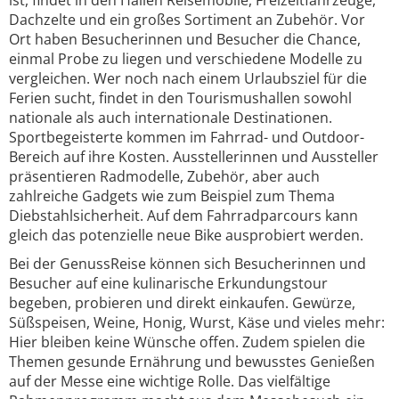
ist, findet in den Hallen Reisemobile, Freizeitfahrzeuge,
Dachzelte und ein großes Sortiment an Zubehör. Vor
Ort haben Besucherinnen und Besucher die Chance,
einmal Probe zu liegen und verschiedene Modelle zu
vergleichen. Wer noch nach einem Urlaubsziel für die
Ferien sucht, findet in den Tourismushallen sowohl
nationale als auch internationale Destinationen.
Sportbegeisterte kommen im Fahrrad- und Outdoor-
Bereich auf ihre Kosten. Ausstellerinnen und Aussteller
präsentieren Radmodelle, Zubehör, aber auch
zahlreiche Gadgets wie zum Beispiel zum Thema
Diebstahlsicherheit. Auf dem Fahrradparcours kann
gleich das potenzielle neue Bike ausprobiert werden.
Bei der GenussReise können sich Besucherinnen und
Besucher auf eine kulinarische Erkundungstour
begeben, probieren und direkt einkaufen. Gewürze,
Süßspeisen, Weine, Honig, Wurst, Käse und vieles mehr:
Hier bleiben keine Wünsche offen. Zudem spielen die
Themen gesunde Ernährung und bewusstes Genießen
auf der Messe eine wichtige Rolle. Das vielfältige