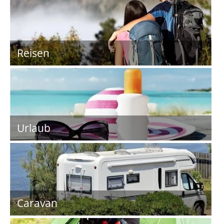
Reisen
Urlaub
Caravan