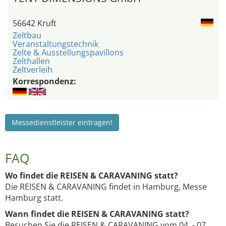
56642 Kruft
Zeltbau
Veranstaltungstechnik
Zelte & Ausstellungspavillons
Zelthallen
Zeltverleih
Korrespondenz:
Messedienstleister eintragen!
FAQ
Wo findet die REISEN & CARAVANING statt?
Die REISEN & CARAVANING findet in Hamburg, Messe
Hamburg statt.
Wann findet die REISEN & CARAVANING statt?
Besuchen Sie die REISEN & CARAVANING vom 04. - 07.