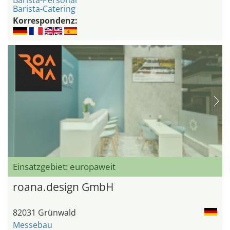
Barista-Personal
Barista-Catering
Korrespondenz:
Einsatzgebiet: europaweit
roana.design GmbH
82031 Grünwald
Messebau