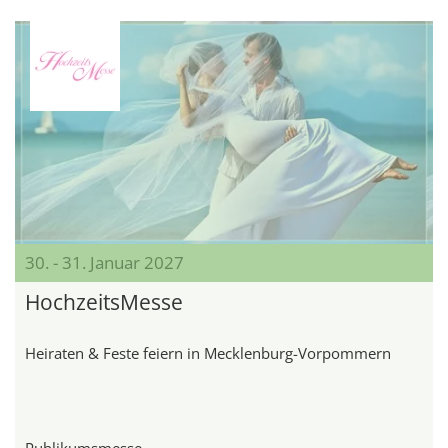
30. - 31. Januar 2027
HochzeitsMesse
Heiraten & Feste feiern in Mecklenburg-Vorpommern
Publikumsmesse