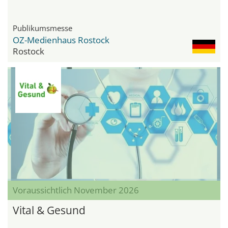
Vorpommern
Publikumsmesse
OZ-Medienhaus Rostock
Rostock
Voraussichtlich November 2026
Vital & Gesund