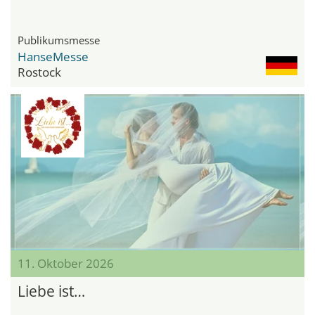
Publikumsmesse
HanseMesse
Rostock
11. Oktober 2026
Liebe ist…