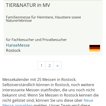
TIER&NATUR in MV
Familienmesse für Heimtiere, Haustiere sowie
Naturerlebnisse
für Fachbesucher und Privatbesucher
HanseMesse
Rostock
1
2
»
Messekalender mit 25 Messen in Rostock.
Selbstverständlich können in Rostock, noch weitere
interessante Messen stattfinden, die uns noch nicht
bekannt sind. Wenn Sie Messen in Rostock kennen die
nicht gelistet sind, können Sie uns diese über
Neue
Messe anmelden
melden. Unser Team wird diese