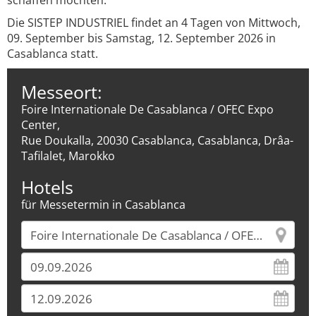
schaffen möchten.
Die SISTEP INDUSTRIEL findet an 4 Tagen von Mittwoch,
09. September bis Samstag, 12. September 2026 in
Casablanca statt.
Messeort:
Foire Internationale De Casablanca / OFEC Expo
Center,
Rue Doukalla, 20030 Casablanca, Casablanca, Drâa-
Tafilalet, Marokko
Hotels
für Messetermin in Casablanca