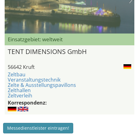
Einsatzgebiet: weltweit
TENT DIMENSIONS GmbH
56642 Kruft
Zeltbau
Veranstaltungstechnik
Zelte & Ausstellungspavillons
Zelthallen
Zeltverleih
Korrespondenz:
Messedienstleister eintragen!