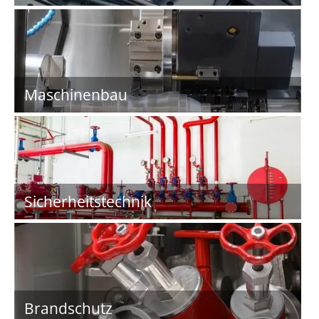
Maschinenbau
Sicherheitstechnik
Brandschutz