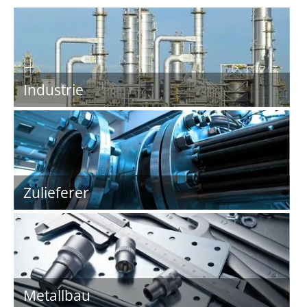
Industrie
Zulieferer
Metallbau