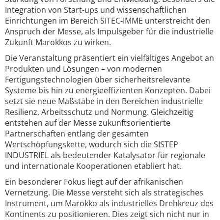
Integration von Start-ups und wissenschaftlichen
Einrichtungen im Bereich SITEC-IMME unterstreicht den
Anspruch der Messe, als Impulsgeber für die industrielle
Zukunft Marokkos zu wirken.
Die Veranstaltung präsentiert ein vielfältiges Angebot an
Produkten und Lösungen – von modernen
Fertigungstechnologien über sicherheitsrelevante
Systeme bis hin zu energieeffizienten Konzepten. Dabei
setzt sie neue Maßstäbe in den Bereichen industrielle
Resilienz, Arbeitsschutz und Normung. Gleichzeitig
entstehen auf der Messe zukunftsorientierte
Partnerschaften entlang der gesamten
Wertschöpfungskette, wodurch sich die SISTEP
INDUSTRIEL als bedeutender Katalysator für regionale
und internationale Kooperationen etabliert hat.
Ein besonderer Fokus liegt auf der afrikanischen
Vernetzung. Die Messe versteht sich als strategisches
Instrument, um Marokko als industrielles Drehkreuz des
Kontinents zu positionieren. Dies zeigt sich nicht nur in