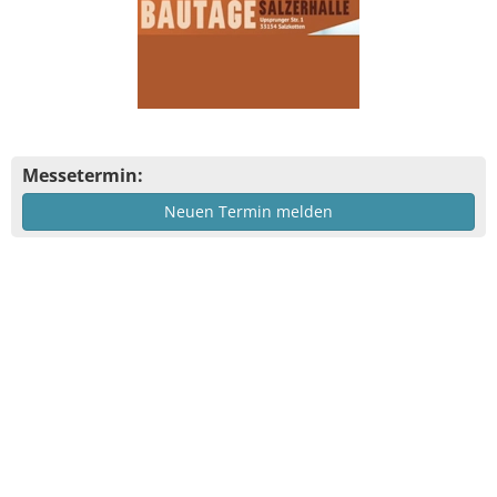
Messetermin:
Neuen Termin melden