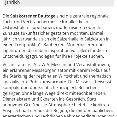
jährlich
Die
Salzkottener Bautage
sind die zentrale regionale
Fach- und Verbrauchermesse für alle, die in
Ostwestfalen-Lippe bauen, modernisieren oder ihr
Zuhause zukunftssicher gestalten möchten. Einmal
jährlich verwandelt sich die Sälzerhalle in Salzkotten in
einen Treffpunkt für Bauherren, Modernisierer und
Eigentümer, die neben Inspiration vor allem fundierte
Entscheidungsgrundlagen für ihre Projekte suchen.
Veranstalter ist S.U.W.A. Messen und Veranstaltungen,
ein erfahrener Messeorganisator mit klarem Fokus auf
die Stärkung der regionalen Wirtschaft und thematisch
spezialisierte Publikumsformate. Die Messe ist bewusst
kompakt und übersichtlich konzipiert. Besucher
gelangen ohne lange Wege direkt mit Fachbetrieben,
Dienstleistern und Experten ins Gespräch. Statt
anonymer Großmesse-Atmosphäre bietet sie konkrete
Ansprechpartner aus der Region, die mit den baulichen,
energetischen und rechtlichen Rahmenbedingungen vor