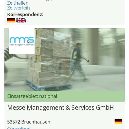
Zelthallen
Zeltverleih
Korrespondenz:
Einsatzgebiet: national
Messe Management & Services GmbH
53572 Bruchhausen
Consulting