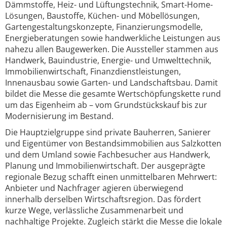
Dämmstoffe, Heiz- und Lüftungstechnik, Smart-Home-
Lösungen, Baustoffe, Küchen- und Möbellösungen,
Gartengestaltungskonzepte, Finanzierungsmodelle,
Energieberatungen sowie handwerkliche Leistungen aus
nahezu allen Baugewerken. Die Aussteller stammen aus
Handwerk, Bauindustrie, Energie- und Umwelttechnik,
Immobilienwirtschaft, Finanzdienstleistungen,
Innenausbau sowie Garten- und Landschaftsbau. Damit
bildet die Messe die gesamte Wertschöpfungskette rund
um das Eigenheim ab – vom Grundstückskauf bis zur
Modernisierung im Bestand.
Die Hauptzielgruppe sind private Bauherren, Sanierer
und Eigentümer von Bestandsimmobilien aus Salzkotten
und dem Umland sowie Fachbesucher aus Handwerk,
Planung und Immobilienwirtschaft. Der ausgeprägte
regionale Bezug schafft einen unmittelbaren Mehrwert:
Anbieter und Nachfrager agieren überwiegend
innerhalb derselben Wirtschaftsregion. Das fördert
kurze Wege, verlässliche Zusammenarbeit und
nachhaltige Projekte. Zugleich stärkt die Messe die lokale