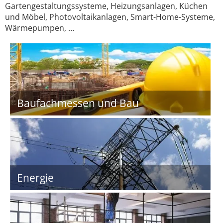
Gartengestaltungssysteme, Heizungsanlagen, Küchen
und Möbel, Photovoltaikanlagen, Smart-Home-Systeme,
Wärmepumpen, …
Baufachmessen und Bau
Energie