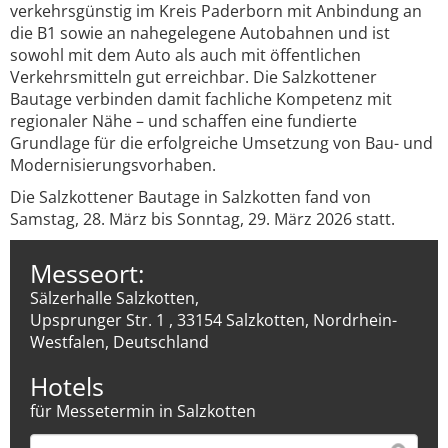
verkehrsgünstig im Kreis Paderborn mit Anbindung an
die B1 sowie an nahegelegene Autobahnen und ist
sowohl mit dem Auto als auch mit öffentlichen
Verkehrsmitteln gut erreichbar. Die Salzkottener
Bautage verbinden damit fachliche Kompetenz mit
regionaler Nähe – und schaffen eine fundierte
Grundlage für die erfolgreiche Umsetzung von Bau- und
Modernisierungsvorhaben.
Die Salzkottener Bautage in Salzkotten fand von
Samstag, 28. März bis Sonntag, 29. März 2026 statt.
Messeort:
Sälzerhalle Salzkotten,
Upsprunger Str. 1 , 33154 Salzkotten, Nordrhein-
Westfalen, Deutschland
Hotels
für Messetermin in Salzkotten