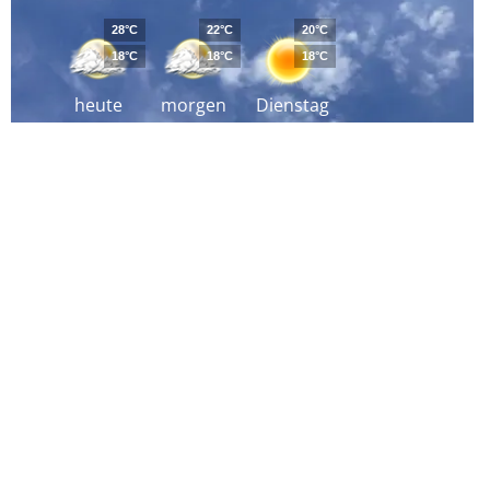
28°C
22°C
20°C
18°C
18°C
18°C
heute
morgen
Dienstag