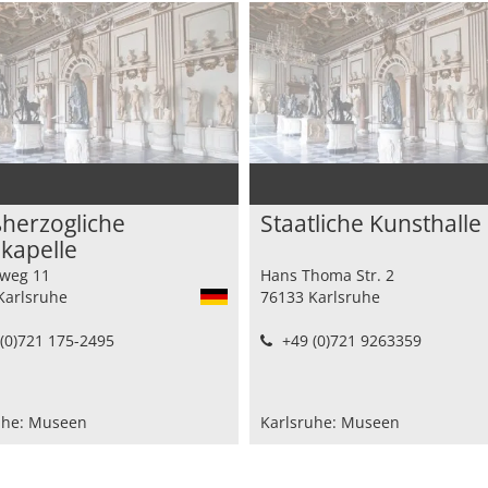
herzogliche
Staatliche Kunsthalle
kapelle
rweg 11
Hans Thoma Str. 2
Karlsruhe
76133 Karlsruhe
(0)721 175-2495
+49 (0)721 9263359
uhe: Museen
Karlsruhe: Museen