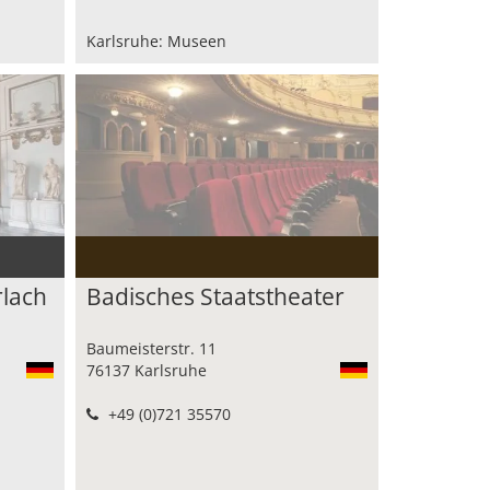
Karlsruhe: Museen
lach
Badisches Staatstheater
Baumeisterstr. 11
76137 Karlsruhe
+49 (0)721 35570