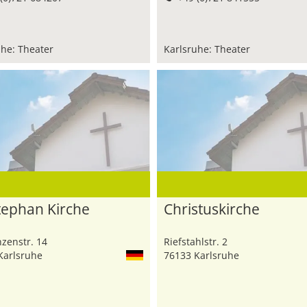
uhe: Theater
Karlsruhe: Theater
Stephan Kirche
Christuskirche
zenstr. 14
Riefstahlstr. 2
Karlsruhe
76133 Karlsruhe