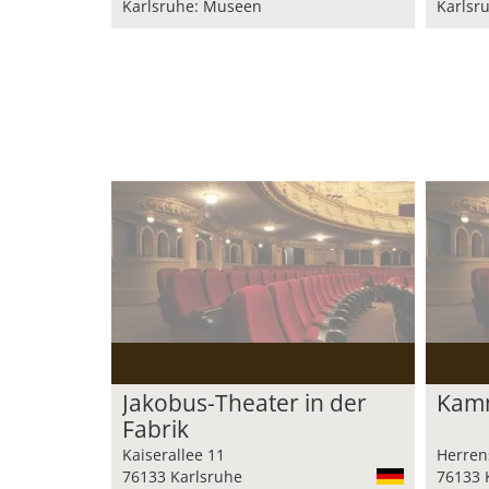
Karlsruhe: Museen
Karlsr
Jakobus-Theater in der
Kamm
Fabrik
Kaiserallee 11
Herrens
76133 Karlsruhe
76133 