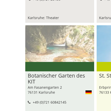
Karlsruhe: Theater
Karlsr
Botanischer Garten des
St. 
KIT
Am Fasanengarten 2
Erbprin
76131 Karlsruhe
76133 
+49 (0)721 60842145