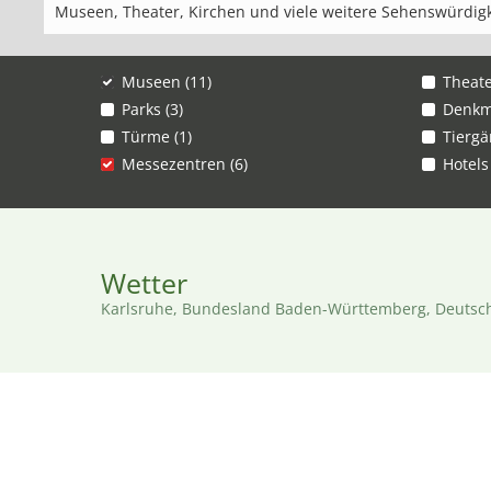
Museen, Theater, Kirchen und viele weitere Sehenswürdigk
Museen (11)
Theate
Parks (3)
Denkmä
Türme (1)
Tiergä
Messezentren (6)
Hotels
Wetter
Karlsruhe, Bundesland Baden-Württemberg, Deutsc