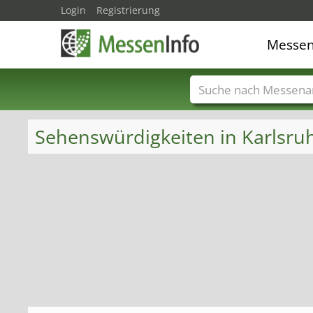
Login
Registrierung
Messe
Messenamen
Län
Sehenswürdigkeiten in Karlsru