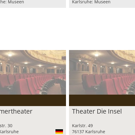
uhe: Museen
Karlsruhe: Museen
ertheater
Theater Die Insel
tr. 30
Karlstr. 49
Karlsruhe
76137 Karlsruhe