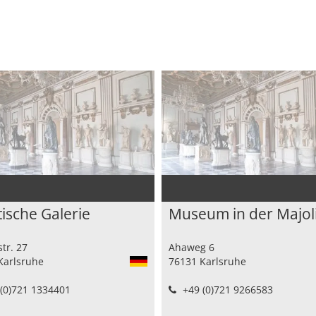
tische Galerie
Museum in der Majol
tr. 27
Ahaweg 6
Karlsruhe
76131 Karlsruhe
(0)721 1334401
+49 (0)721 9266583