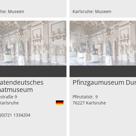
uhe: Museen
Karlsruhe: Museen
atendeutsches
Pfinzgaumuseum Dur
matmuseum
lstraße 9
Pfinztalstr. 9
Karlsruhe
76227 Karlsruhe
(0)721 1334204