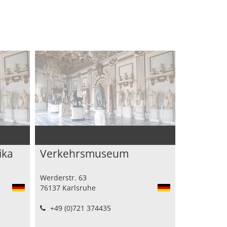
ika
Verkehrsmuseum
Werderstr. 63
76137 Karlsruhe
+49 (0)721 374435