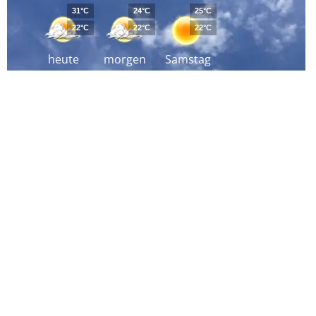
31°C
24°C
25°C
22°C
22°C
22°C
heute
morgen
Samstag