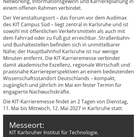
Networking, Informationsgewinn und Karriereplanung in
einem offenen Rahmen verbindet.
Der Veranstaltungsort – das Forum vor dem Audimax
des KIT Campus Süd – liegt zentral in Karlsruhe und ist
sowohl mit öffentlichen Verkehrsmitteln als auch mit
dem Fahrrad oder zu Fuß gut erreichbar. Straßenbahn-
und Bushaltestellen befinden sich in unmittelbarer
Nähe; der Hauptbahnhof Karlsruhe ist nur wenige
Minuten entfernt. Die KIT-Karrieremesse verbindet
damit akademische Exzellenz, regionale Wirtschaft und
praxisnahe Karriereperspektiven an einem bedeutenden
Wissenschaftsstandort Deutschlands – kompakt,
zugänglich und jährlich im Mai ein fester Termin für
engagierte Nachwuchskräfte.
Die KIT-Karrieremesse findet an 2 Tagen von Dienstag,
11. Mai bis Mittwoch, 12. Mai 2027 in Karlsruhe statt.
Messeort:
KIT Karlsruher Institut für Technologie,