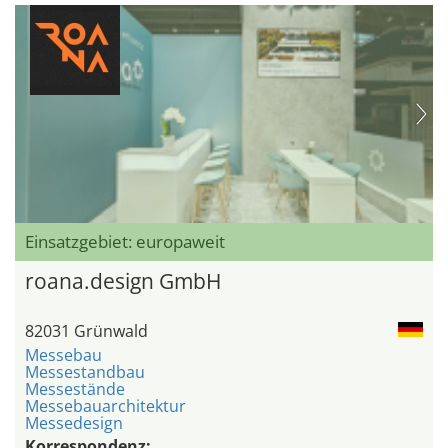
Einsatzgebiet: europaweit
roana.design GmbH
82031 Grünwald
Messebau
Messestandbau
Messestände
Messebauarchitektur
Messedesign
Korrespondenz: