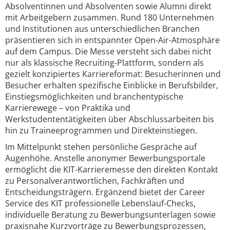
Absolventinnen und Absolventen sowie Alumni direkt
mit Arbeitgebern zusammen. Rund 180 Unternehmen
und Institutionen aus unterschiedlichen Branchen
präsentieren sich in entspannter Open-Air-Atmosphäre
auf dem Campus. Die Messe versteht sich dabei nicht
nur als klassische Recruiting-Plattform, sondern als
gezielt konzipiertes Karriereformat: Besucherinnen und
Besucher erhalten spezifische Einblicke in Berufsbilder,
Einstiegsmöglichkeiten und branchentypische
Karrierewege – von Praktika und
Werkstudententätigkeiten über Abschlussarbeiten bis
hin zu Traineeprogrammen und Direkteinstiegen.
Im Mittelpunkt stehen persönliche Gespräche auf
Augenhöhe. Anstelle anonymer Bewerbungsportale
ermöglicht die KIT-Karrieremesse den direkten Kontakt
zu Personalverantwortlichen, Fachkräften und
Entscheidungsträgern. Ergänzend bietet der Career
Service des KIT professionelle Lebenslauf-Checks,
individuelle Beratung zu Bewerbungsunterlagen sowie
praxisnahe Kurzvorträge zu Bewerbungsprozessen,