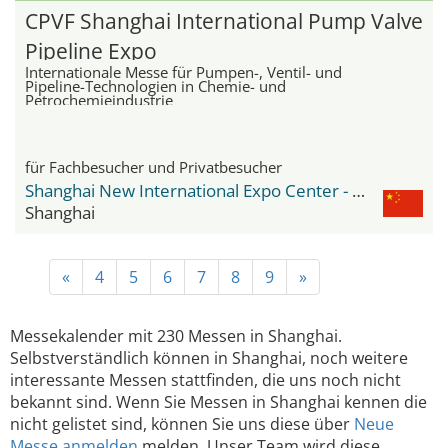
CPVF Shanghai International Pump Valve
Pipeline Expo
Internationale Messe für Pumpen-, Ventil- und
Pipeline-Technologien in Chemie- und
Petrochemieindustrie
für Fachbesucher und Privatbesucher
Shanghai New International Expo Center - SNIEC
Shanghai
«
4
5
6
7
8
9
»
Messekalender mit 230 Messen in Shanghai.
Selbstverständlich können in Shanghai, noch weitere
interessante Messen stattfinden, die uns noch nicht
bekannt sind. Wenn Sie Messen in Shanghai kennen die
nicht gelistet sind, können Sie uns diese über
Neue
Messe anmelden
melden. Unser Team wird diese