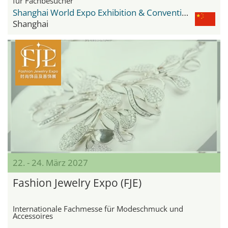
für Fachbesucher
Shanghai World Expo Exhibition & Convention Center
Shanghai
22. - 24. März 2027
Fashion Jewelry Expo (FJE)
Internationale Fachmesse für Modeschmuck und
Accessoires