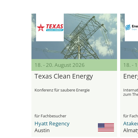
18. - 20. August 2026
18. - 
Texas Clean Energy
Ener
Konferenz für saubere Energie
Internat
zum The
Energiee
für Fachbesucher
für Fac
Hyatt Regency
Austin
Almat