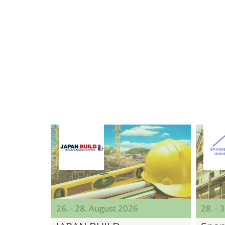
26. - 28. August 2026
28. - 