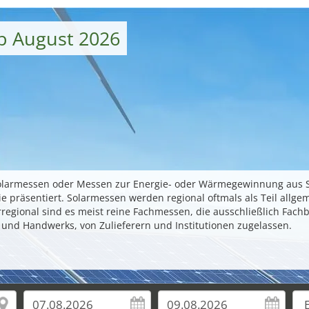
b August 2026
Solarmessen oder Messen zur Energie- oder Wärmegewinnung aus
e präsentiert. Solarmessen werden regional oftmals als Teil allg
egional sind es meist reine Fachmessen, die ausschließlich Fach
 und Handwerks, von Zulieferern und Institutionen zugelassen.