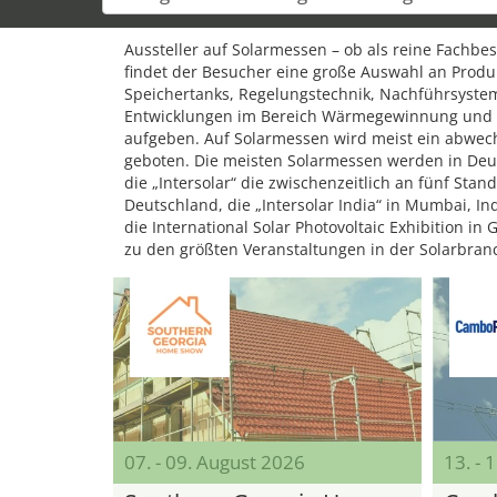
Aussteller auf Solarmessen – ob als reine Fachb
findet der Besucher eine große Auswahl an Produ
Speichertanks, Regelungstechnik, Nachführsyst
Entwicklungen im Bereich Wärmegewinnung und -s
aufgeben. Auf Solarmessen wird meist ein abw
geboten. Die meisten Solarmessen werden in Deuts
die „Intersolar“ die zwischenzeitlich an fünf Stan
Deutschland, die „Intersolar India“ in Mumbai, Ind
die International Solar Photovoltaic Exhibition i
zu den größten Veranstaltungen in der Solarbran
07. - 09. August 2026
13. - 