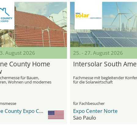
23. August 2026
25. - 27. August 2026
ne County Home
Intersolar South Ame
w
chermesse für Bauen,
Fachmesse mit begleitender Konfe
eren, Wohnen und modernes
für die Solarwirtschaft
mprovement
umsmesse
für Fachbesucher
Greene County Expo Center
Expo Center Norte
Sao Paulo