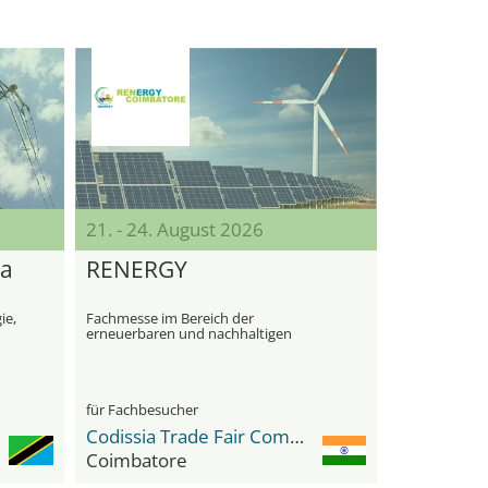
21. - 24. August 2026
ia
RENERGY
ie,
Fachmesse im Bereich der
erneuerbaren und nachhaltigen
Energien
für Fachbesucher
Codissia Trade Fair Complex
Coimbatore