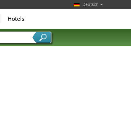
Deutsch
Hotels