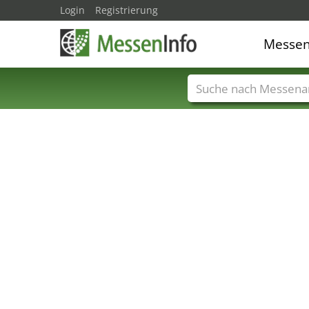
Login
Registrierung
Messe
Messenamen
Län