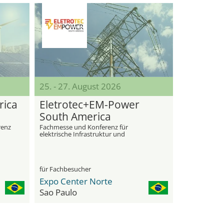
25. - 27. August 2026
rica
Eletrotec+EM-Power
South America
renz
Fachmesse und Konferenz für
elektrische Infrastruktur und
Energiemanagement
für Fachbesucher
Expo Center Norte
Sao Paulo