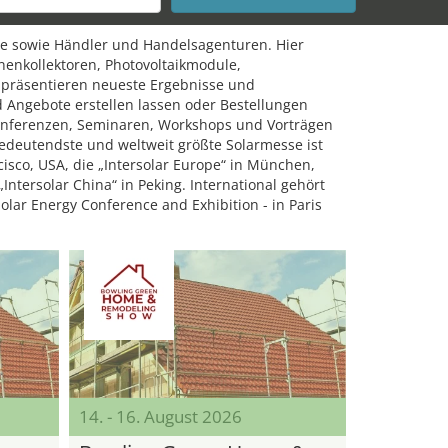
ure sowie Händler und Handelsagenturen. Hier
nenkollektoren, Photovoltaikmodule,
präsentieren neueste Ergebnisse und
Angebote erstellen lassen oder Bestellungen
nferenzen, Seminaren, Workshops und Vorträgen
bedeutendste und weltweit größte Solarmesse ist
ncisco, USA, die „Intersolar Europe“ in München,
„Intersolar China“ in Peking. International gehört
olar Energy Conference and Exhibition - in Paris
14. - 16. August 2026