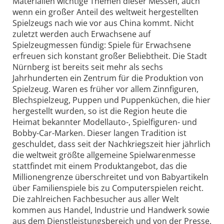
Materialien wichtige Themen dieser Messen, auch
wenn ein großer Anteil des weltweit hergestellten
Spielzeugs nach wie vor aus China kommt. Nicht
zuletzt werden auch Erwachsene auf
Spielzeugmessen fündig: Spiele für Erwachsene
erfreuen sich konstant großer Beliebtheit. Die Stadt
Nürnberg ist bereits seit mehr als sechs
Jahrhunderten ein Zentrum für die Produktion von
Spielzeug. Waren es früher vor allem Zinnfiguren,
Blechspielzeug, Puppen und Puppenküchen, die hier
hergestellt wurden, so ist die Region heute die
Heimat bekannter Modellauto-, Spielfiguren- und
Bobby-Car-Marken. Dieser langen Tradition ist
geschuldet, dass seit der Nachkriegszeit hier jährlich
die weltweit größte allgemeine Spielwarenmesse
stattfindet mit einem Produktangebot, das die
Millionengrenze überschreitet und von Babyartikeln
über Familienspiele bis zu Computerspielen reicht.
Die zahlreichen Fachbesucher aus aller Welt
kommen aus Handel, Industrie und Handwerk sowie
aus dem Dienstleistungsbereich und von der Presse.