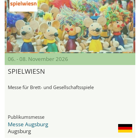
06. - 08. November 2026
SPIELWIESN
Messe für Brett- und Gesellschaftsspiele
Publikumsmesse
Messe Augsburg
Augsburg