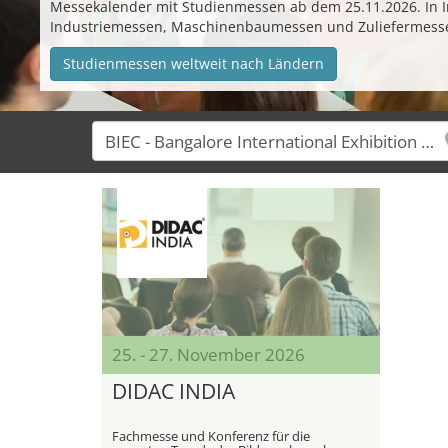
Messekalender mit Studienmessen ab dem 25.11.2026. In In
Industriemessen, Maschinenbaumessen und Zuliefermess
Studienmessen weltweit nach Ländern
25. - 27. November 2026
DIDAC INDIA
Fachmesse und Konferenz für die