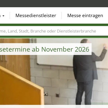
n
Messedienstleister
Messe eintragen
der
Städte
Branchen
Dienstleisterbranchen
ssetermine ab November 2026