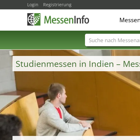
Login
Registrierung
Messe
Messenamen
Län
Studienmessen in Indien – Me