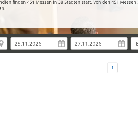
dien finden 451 Messen in 38 Städten statt. Von den 451 Messen 
en.
1