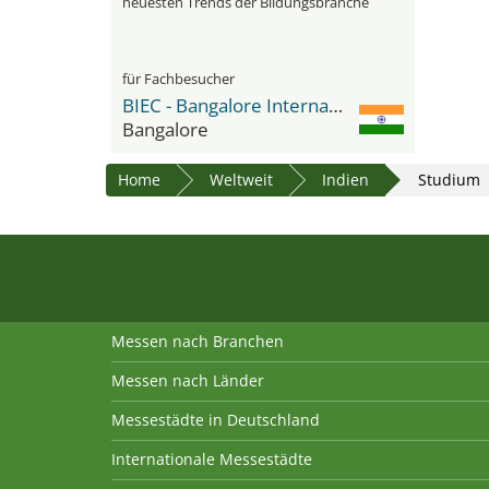
neuesten Trends der Bildungsbranche
für Fachbesucher
BIEC - Bangalore International Exhibition Center
Bangalore
Home
Weltweit
Indien
Studium
Messen nach Branchen
Messen nach Länder
Messestädte in Deutschland
Internationale Messestädte