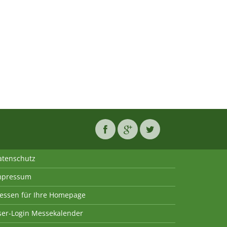
atenschutz
mpressum
essen für Ihre Homepage
ser-Login Messekalender