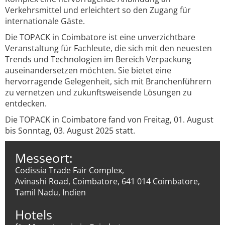
Verkehrsmittel und erleichtert so den Zugang für
internationale Gäste.
Die TOPACK in Coimbatore ist eine unverzichtbare
Veranstaltung für Fachleute, die sich mit den neuesten
Trends und Technologien im Bereich Verpackung
auseinandersetzen möchten. Sie bietet eine
hervorragende Gelegenheit, sich mit Branchenführern
zu vernetzen und zukunftsweisende Lösungen zu
entdecken.
Die TOPACK in Coimbatore fand von Freitag, 01. August
bis Sonntag, 03. August 2025 statt.
Messeort:
Codissia Trade Fair Complex,
Avinashi Road, Coimbatore, 641 014 Coimbatore,
Tamil Nadu, Indien
Hotels