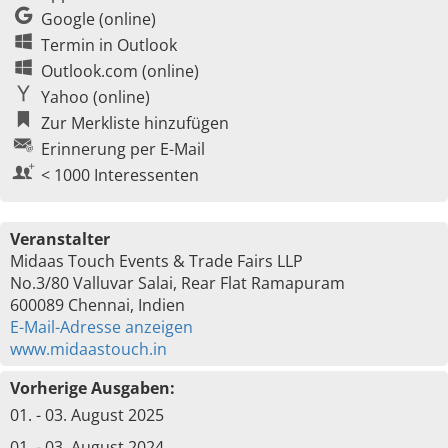
Google (online)
Termin in Outlook
Outlook.com (online)
Yahoo (online)
Zur Merkliste hinzufügen
Erinnerung per E-Mail
< 1000 Interessenten
Veranstalter
Midaas Touch Events & Trade Fairs LLP
No.3/80 Valluvar Salai, Rear Flat Ramapuram
600089 Chennai, Indien
E-Mail-Adresse anzeigen
www.midaastouch.in
Vorherige Ausgaben:
01. - 03. August 2025
01. - 03. August 2024