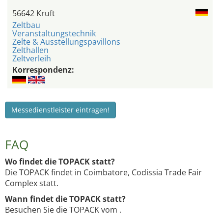
56642 Kruft
Zeltbau
Veranstaltungstechnik
Zelte & Ausstellungspavillons
Zelthallen
Zeltverleih
Korrespondenz:
Messedienstleister eintragen!
FAQ
Wo findet die TOPACK statt?
Die TOPACK findet in Coimbatore, Codissia Trade Fair
Complex statt.
Wann findet die TOPACK statt?
Besuchen Sie die TOPACK vom .