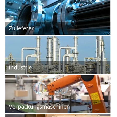
Zulieferer
Industrie
Verpackungsmaschinen