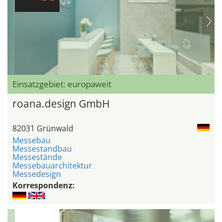
Einsatzgebiet: europaweit
roana.design GmbH
82031 Grünwald
Messebau
Messestandbau
Messestände
Messebauarchitektur
Messedesign
Korrespondenz: