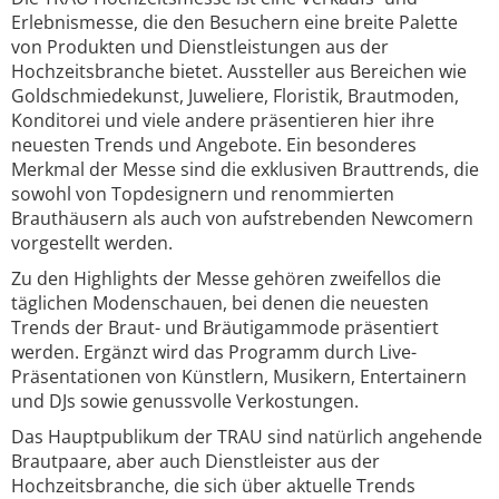
Erlebnismesse, die den Besuchern eine breite Palette
von Produkten und Dienstleistungen aus der
Hochzeitsbranche bietet. Aussteller aus Bereichen wie
Goldschmiedekunst, Juweliere, Floristik, Brautmoden,
Konditorei und viele andere präsentieren hier ihre
neuesten Trends und Angebote. Ein besonderes
Merkmal der Messe sind die exklusiven Brauttrends, die
sowohl von Topdesignern und renommierten
Brauthäusern als auch von aufstrebenden Newcomern
vorgestellt werden.
Zu den Highlights der Messe gehören zweifellos die
täglichen Modenschauen, bei denen die neuesten
Trends der Braut- und Bräutigammode präsentiert
werden. Ergänzt wird das Programm durch Live-
Präsentationen von Künstlern, Musikern, Entertainern
und DJs sowie genussvolle Verkostungen.
Das Hauptpublikum der TRAU sind natürlich angehende
Brautpaare, aber auch Dienstleister aus der
Hochzeitsbranche, die sich über aktuelle Trends