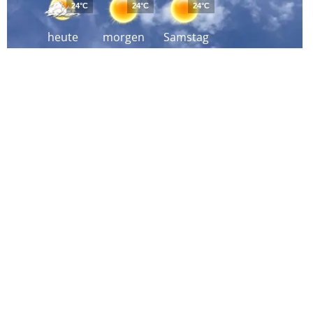
24°C
24°C
24°C
heute
morgen
Samstag