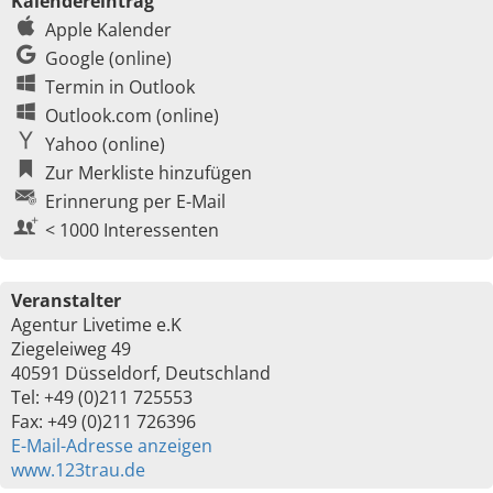
Kalendereintrag
Apple Kalender
Google (online)
Termin in Outlook
Outlook.com (online)
Yahoo (online)
Zur Merkliste hinzufügen
Erinnerung per E-Mail
< 1000 Interessenten
Veranstalter
Agentur Livetime e.K
Ziegeleiweg 49
40591 Düsseldorf, Deutschland
Tel: +49 (0)211 725553
Fax: +49 (0)211 726396
E-Mail-Adresse anzeigen
www.123trau.de