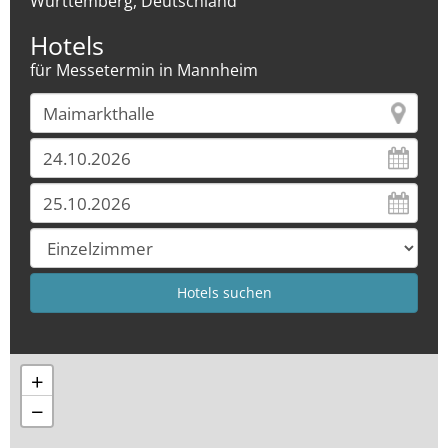
Württemberg, Deutschland
Hotels
für Messetermin in Mannheim
+
−