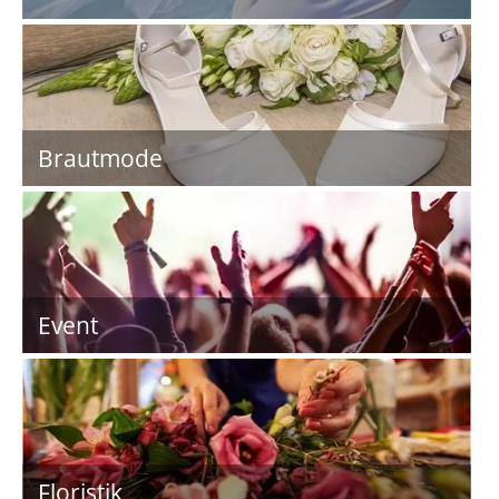
Brautmode
Event
Floristik