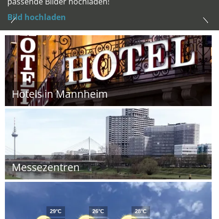
passende Bilder hochladen!
Bild hochladen
Hotels in Mannheim
Messezentren
29°C
26°C
28°C