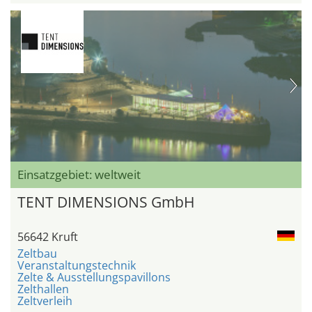
Einsatzgebiet: weltweit
TENT DIMENSIONS GmbH
56642 Kruft
Zeltbau
Veranstaltungstechnik
Zelte & Ausstellungspavillons
Zelthallen
Zeltverleih