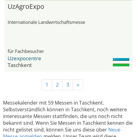
UzAgroExpo
Internationale Landwirtschaftsmesse
für Fachbesucher
Uzexpocentre
Taschkent
1
2
3
»
Messekalender mit 59 Messen in Taschkent.
Selbstverständlich können in Taschkent, noch weitere
interessante Messen stattfinden, die uns noch nicht
bekannt sind. Wenn Sie Messen in Taschkent kennen die
nicht gelistet sind, können Sie uns diese über
Neue
Messe anmelden
melden. Unser Team wird diese