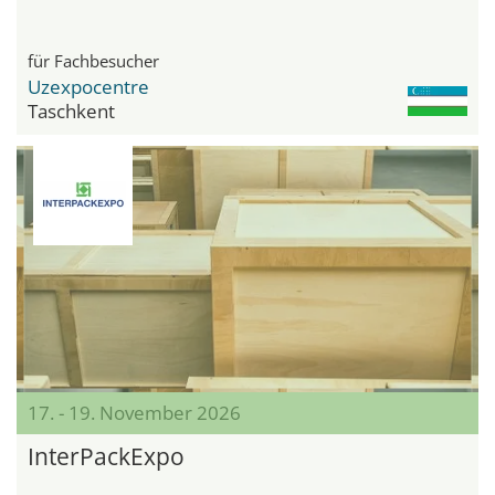
für Fachbesucher
Uzexpocentre
Taschkent
17. - 19. November 2026
InterPackExpo