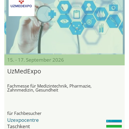
15. - 17. September 2026
UzMedExpo
Fachmesse für Medizintechnik, Pharmazie,
Zahnmedizin, Gesundheit
für Fachbesucher
Uzexpocentre
Taschkent