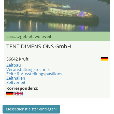
Einsatzgebiet: weltweit
TENT DIMENSIONS GmbH
56642 Kruft
Zeltbau
Veranstaltungstechnik
Zelte & Ausstellungspavillons
Zelthallen
Zeltverleih
Korrespondenz:
Messedienstleister eintragen!