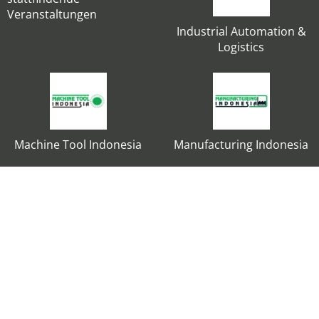
Veranstaltungen
Industrial Automation &
Logistics
Machine Tool Indonesia
Manufacturing Indonesia