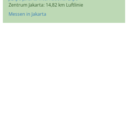
Zentrum Jakarta: 14,82 km Luftlinie
Messen in Jakarta