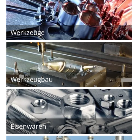
Werkzeuge
Werkzeugbau
Eisenwaren