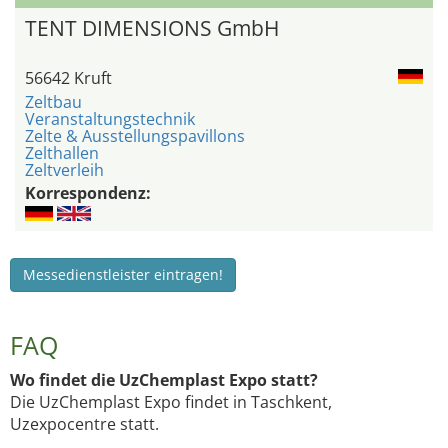
TENT DIMENSIONS GmbH
56642 Kruft
Zeltbau
Veranstaltungstechnik
Zelte & Ausstellungspavillons
Zelthallen
Zeltverleih
Korrespondenz:
Messedienstleister eintragen!
FAQ
Wo findet die UzChemplast Expo statt?
Die UzChemplast Expo findet in Taschkent,
Uzexpocentre statt.