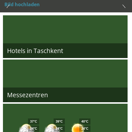
Bild hochladen
Hotels in Taschkent
Messezentren
37°C
39°C
40°C
24°C
24°C
24°C