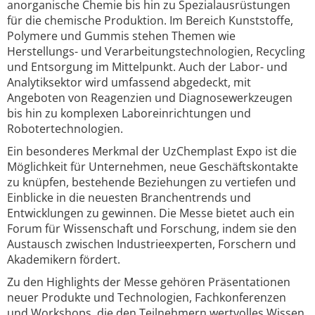
anorganische Chemie bis hin zu Spezialausrüstungen
für die chemische Produktion. Im Bereich Kunststoffe,
Polymere und Gummis stehen Themen wie
Herstellungs- und Verarbeitungstechnologien, Recycling
und Entsorgung im Mittelpunkt. Auch der Labor- und
Analytiksektor wird umfassend abgedeckt, mit
Angeboten von Reagenzien und Diagnosewerkzeugen
bis hin zu komplexen Laboreinrichtungen und
Robotertechnologien.
Ein besonderes Merkmal der UzChemplast Expo ist die
Möglichkeit für Unternehmen, neue Geschäftskontakte
zu knüpfen, bestehende Beziehungen zu vertiefen und
Einblicke in die neuesten Branchentrends und
Entwicklungen zu gewinnen. Die Messe bietet auch ein
Forum für Wissenschaft und Forschung, indem sie den
Austausch zwischen Industrieexperten, Forschern und
Akademikern fördert.
Zu den Highlights der Messe gehören Präsentationen
neuer Produkte und Technologien, Fachkonferenzen
und Workshops, die den Teilnehmern wertvolles Wissen