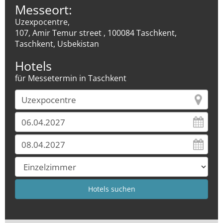
Messeort:
Uzexpocentre,
107, Amir Temur street , 100084 Taschkent,
Taschkent, Usbekistan
Hotels
für Messetermin in Taschkent