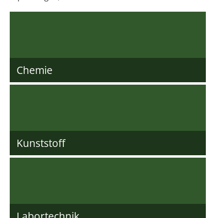
Chemie
Kunststoff
Labortechnik