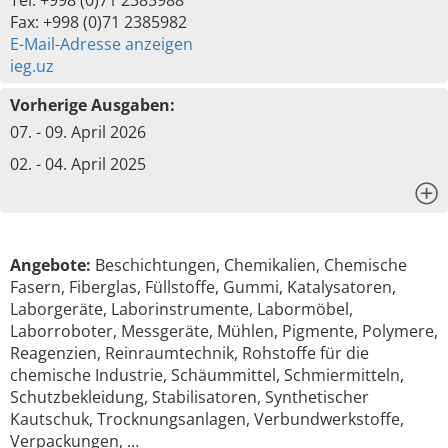
Tel: +998 (0)71 2385988
Fax: +998 (0)71 2385982
E-Mail-Adresse anzeigen
ieg.uz
Vorherige Ausgaben:
07. - 09. April 2026
02. - 04. April 2025
x
Angebote:
Beschichtungen, Chemikalien, Chemische
Fasern, Fiberglas, Füllstoffe, Gummi, Katalysatoren,
Laborgeräte, Laborinstrumente, Labormöbel,
Laborroboter, Messgeräte, Mühlen, Pigmente, Polymere,
Reagenzien, Reinraumtechnik, Rohstoffe für die
chemische Industrie, Schäummittel, Schmiermitteln,
Schutzbekleidung, Stabilisatoren, Synthetischer
Kautschuk, Trocknungsanlagen, Verbundwerkstoffe,
Verpackungen, …