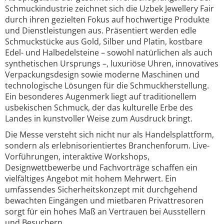
Schmuckindustrie zeichnet sich die Uzbek Jewellery Fair
durch ihren gezielten Fokus auf hochwertige Produkte
und Dienstleistungen aus. Präsentiert werden edle
Schmuckstücke aus Gold, Silber und Platin, kostbare
Edel- und Halbedelsteine – sowohl natürlichen als auch
synthetischen Ursprungs –, luxuriöse Uhren, innovatives
Verpackungsdesign sowie moderne Maschinen und
technologische Lösungen für die Schmuckherstellung.
Ein besonderes Augenmerk liegt auf traditionellem
usbekischen Schmuck, der das kulturelle Erbe des
Landes in kunstvoller Weise zum Ausdruck bringt.
Die Messe versteht sich nicht nur als Handelsplattform,
sondern als erlebnisorientiertes Branchenforum. Live-
Vorführungen, interaktive Workshops,
Designwettbewerbe und Fachvorträge schaffen ein
vielfältiges Angebot mit hohem Mehrwert. Ein
umfassendes Sicherheitskonzept mit durchgehend
bewachten Eingängen und mietbaren Privattresoren
sorgt für ein hohes Maß an Vertrauen bei Ausstellern
und Besuchern.