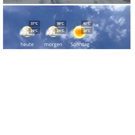
37°C
39°C
40°C
24°C
24°C
24°C
heute
morgen
Sonntag