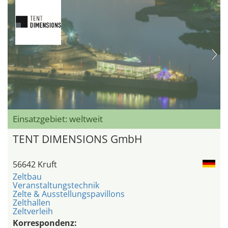
Einsatzgebiet: weltweit
TENT DIMENSIONS GmbH
56642 Kruft
Zeltbau
Veranstaltungstechnik
Zelte & Ausstellungspavillons
Zelthallen
Zeltverleih
Korrespondenz: