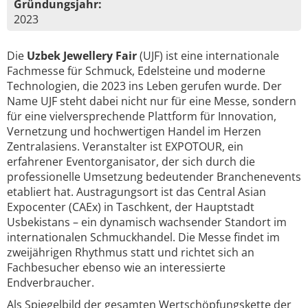
Gründungsjahr:
2023
Die
Uzbek Jewellery Fair
(UJF) ist eine internationale
Fachmesse für Schmuck, Edelsteine und moderne
Technologien, die 2023 ins Leben gerufen wurde. Der
Name UJF steht dabei nicht nur für eine Messe, sondern
für eine vielversprechende Plattform für Innovation,
Vernetzung und hochwertigen Handel im Herzen
Zentralasiens. Veranstalter ist EXPOTOUR, ein
erfahrener Eventorganisator, der sich durch die
professionelle Umsetzung bedeutender Branchenevents
etabliert hat. Austragungsort ist das Central Asian
Expocenter (CAEx) in Taschkent, der Hauptstadt
Usbekistans – ein dynamisch wachsender Standort im
internationalen Schmuckhandel. Die Messe findet im
zweijährigen Rhythmus statt und richtet sich an
Fachbesucher ebenso wie an interessierte
Endverbraucher.
Als Spiegelbild der gesamten Wertschöpfungskette der