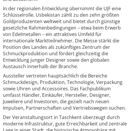
In der regionalen Entwicklung übernimmt die UJF eine
Schlüsselrolle. Usbekistan zählt zu den zehn größten
Goldproduzenten weltweit und bietet durch günstige
gesetzliche Rahmenbedingungen – etwa beim Erwerb
von Edelmetallen – ein attraktives Umfeld für
internationale Marktteilnehmer. Die Messe stärkt die
Position des Landes als zukünftiges Zentrum der
Schmuckproduktion und fördert gleichzeitig die
Entwicklung junger Designer sowie den globalen
Austausch innerhalb der Branche.
Aussteller vertreten hauptsächlich die Bereiche
Schmuckdesign, Produktion, Technologie, Verpackung
sowie Uhren und Accessoires. Das Fachpublikum
umfasst Händler, Einkäufer, Hersteller, Designer,
Juweliere und Investoren, die gezielt nach neuen
Impulsen, Partnerschaften und Vertriebswegen suchen.
Der Veranstaltungsort in Taschkent überzeugt durch
moderne Infrastruktur, gute Erreichbarkeit und zentrale
Lage in einer Stadt, die historische Atmosphäre mit