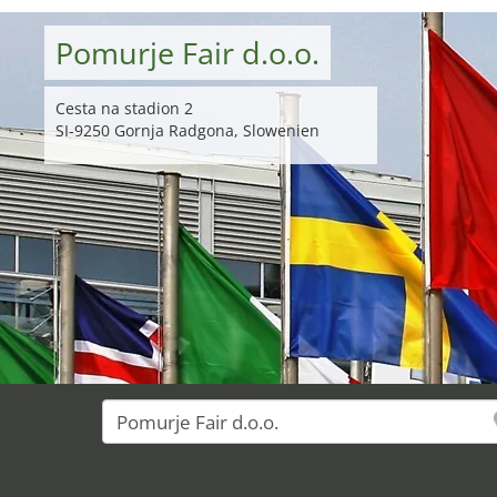
Pomurje Fair d.o.o.
Cesta na stadion 2
SI-9250 Gornja Radgona, Slowenien