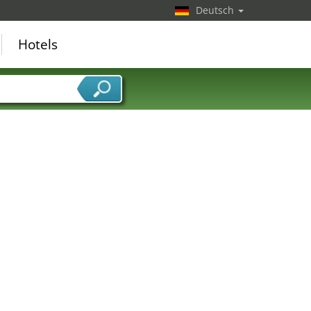
Deutsch
Hotels