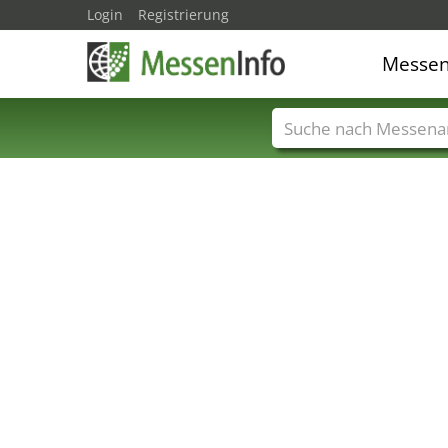
Login
Registrierung
Messe
Messenamen
Län