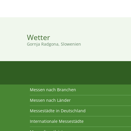
Wetter
Gornja Radgona, Slowenien
Messen nach Branchen
Messen nach Länder
Messestädte in Deutschland
Internationale Messestädte