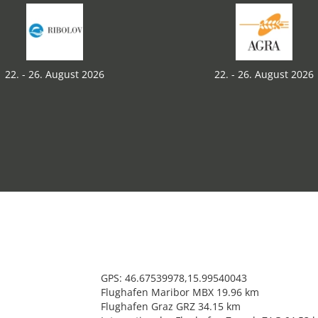
22. - 26. August 2026
22. - 26. August 2026
GPS: 46.67539978,15.99540043
Flughafen Maribor MBX 19.96 km
Flughafen Graz GRZ 34.15 km