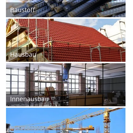
Baustoff
Hausbau
Innenausbau