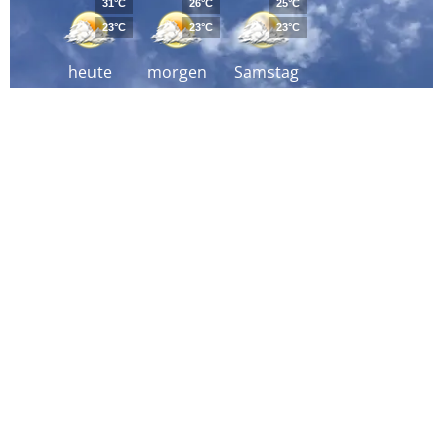
31°C
26°C
25°C
23°C
23°C
23°C
heute
morgen
Samstag