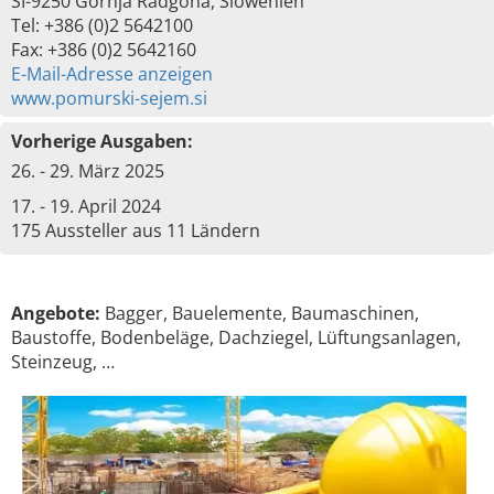
SI-9250 Gornja Radgona, Slowenien
Tel: +386 (0)2 5642100
Fax: +386 (0)2 5642160
E-Mail-Adresse anzeigen
www.pomurski-sejem.si
Vorherige Ausgaben:
26. - 29. März 2025
17. - 19. April 2024
175 Aussteller aus 11 Ländern
Angebote:
Bagger, Bauelemente, Baumaschinen,
Baustoffe, Bodenbeläge, Dachziegel, Lüftungsanlagen,
Steinzeug, …