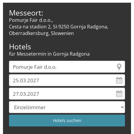
Messeort:
Pomurje Fair d.o.o.,
Cesta na stadion 2, SI-9250 Gornja Radgona,
Oberradkersburg, Slowenien
Hotels
für Messetermin in Gornja Radgona