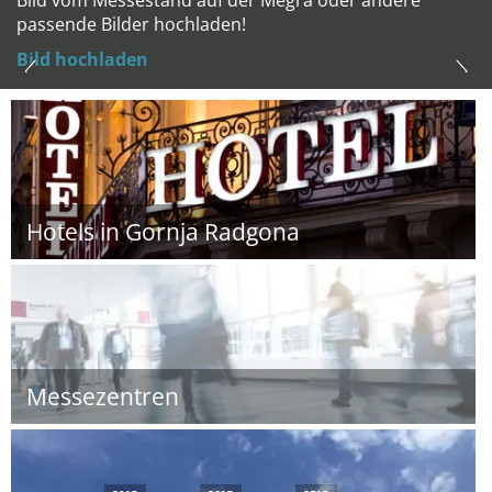
Bild vom Messestand auf der Megra oder andere
passende Bilder hochladen!
Bild hochladen
Hotels in Gornja Radgona
Messezentren