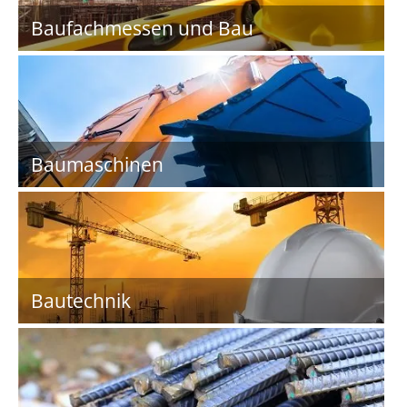
Baufachmessen und Bau
Baumaschinen
Bautechnik