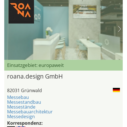
Einsatzgebiet: europaweit
roana.design GmbH
82031 Grünwald
Messebau
Messestandbau
Messestände
Messebauarchitektur
Messedesign
Korrespondenz: