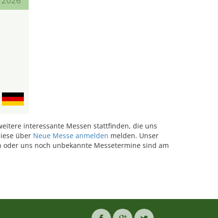
r 2026
eitere interessante Messen stattfinden, die uns
diese über
Neue Messe anmelden
melden. Unser
n oder uns noch unbekannte Messetermine sind am