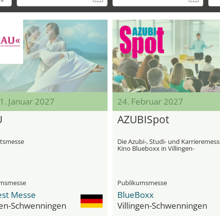
31. Januar 2027
24. Februar 2027
U
AZUBISpot
tsmesse
Die Azubi-, Studi- und Karrieremes
Kino Blueboxx in Villingen-
Schwenningen
umsmesse
Publikumsmesse
st Messe
BlueBoxx
ngen-Schwenningen
Villingen-Schwenningen