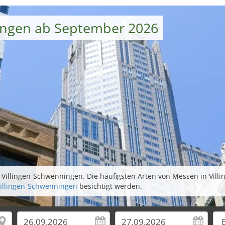
ingen ab September 2026
Villingen-Schwenningen. Die häufigsten Arten von Messen in Villi
Villingen-Schwenningen
besichtigt werden.