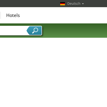
Deutsch
Hotels