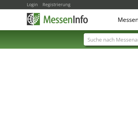
Login
Registrierung
Messe
Messenamen
Län