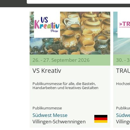
26. - 27. September 2026
30. - 
VS Kreativ
TRA
Publikumsmesse für alle, die Basteln,
Hochzei
Handarbeiten und kreatives Gestalten
lieben
Publikumsmesse
Publik
Südwest Messe
Südwe
Villingen-Schwenningen
Villi