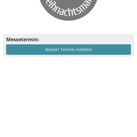
Messetermin:
Neuen Termin melden