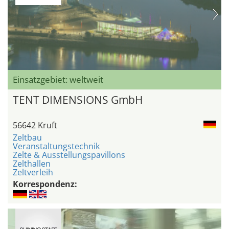
Einsatzgebiet: weltweit
TENT DIMENSIONS GmbH
56642 Kruft
Zeltbau
Veranstaltungstechnik
Zelte & Ausstellungspavillons
Zelthallen
Zeltverleih
Korrespondenz: