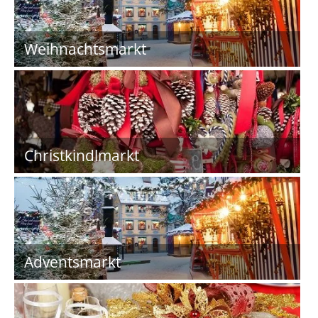
Weihnachtsmarkt
Christkindlmarkt
Adventsmarkt