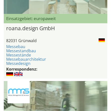
Einsatzgebiet: europaweit
roana.design GmbH
82031 Grünwald
Messebau
Messestandbau
Messestände
Messebauarchitektur
Messedesign
Korrespondenz: