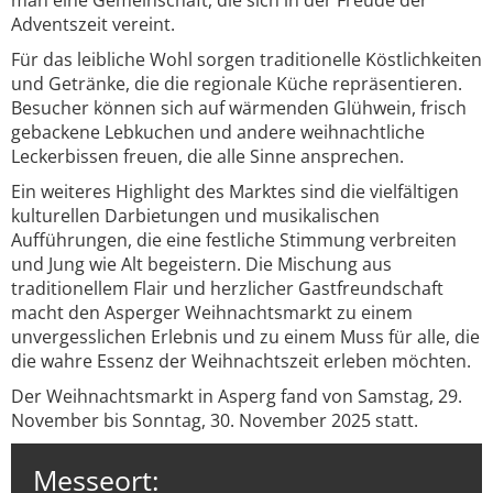
man eine Gemeinschaft, die sich in der Freude der
Adventszeit vereint.
Für das leibliche Wohl sorgen traditionelle Köstlichkeiten
und Getränke, die die regionale Küche repräsentieren.
Besucher können sich auf wärmenden Glühwein, frisch
gebackene Lebkuchen und andere weihnachtliche
Leckerbissen freuen, die alle Sinne ansprechen.
Ein weiteres Highlight des Marktes sind die vielfältigen
kulturellen Darbietungen und musikalischen
Aufführungen, die eine festliche Stimmung verbreiten
und Jung wie Alt begeistern. Die Mischung aus
traditionellem Flair und herzlicher Gastfreundschaft
macht den Asperger Weihnachtsmarkt zu einem
unvergesslichen Erlebnis und zu einem Muss für alle, die
die wahre Essenz der Weihnachtszeit erleben möchten.
Der Weihnachtsmarkt in Asperg fand von Samstag, 29.
November bis Sonntag, 30. November 2025 statt.
Messeort: