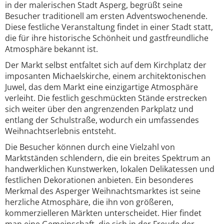
in der malerischen Stadt Asperg, begrüßt seine
Besucher traditionell am ersten Adventswochenende.
Diese festliche Veranstaltung findet in einer Stadt statt,
die für ihre historische Schönheit und gastfreundliche
Atmosphäre bekannt ist.
Der Markt selbst entfaltet sich auf dem Kirchplatz der
imposanten Michaelskirche, einem architektonischen
Juwel, das dem Markt eine einzigartige Atmosphäre
verleiht. Die festlich geschmückten Stände erstrecken
sich weiter über den angrenzenden Parkplatz und
entlang der Schulstraße, wodurch ein umfassendes
Weihnachtserlebnis entsteht.
Die Besucher können durch eine Vielzahl von
Marktständen schlendern, die ein breites Spektrum an
handwerklichen Kunstwerken, lokalen Delikatessen und
festlichen Dekorationen anbieten. Ein besonderes
Merkmal des Asperger Weihnachtsmarktes ist seine
herzliche Atmosphäre, die ihn von größeren,
kommerzielleren Märkten unterscheidet. Hier findet