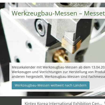
Werkzeugbau-Messen – Messete
Messekalender mit Werkzeugbau-Messen ab dem 13.04.2028.
Werkzeugen und Vorrichtungen zur Herstellung von Produkt
anderen hergestellt. Werkzeugbau-Messen sind Fachmesse
Werkzeugbau-Messen weltweit nach Ländern