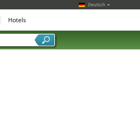
Deutsch
Hotels