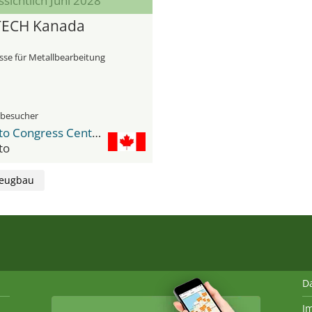
sichtlich Juni 2028
TECH Kanada
se für Metallbearbeitung
hbesucher
Toronto Congress Center
to
eugbau
D
I