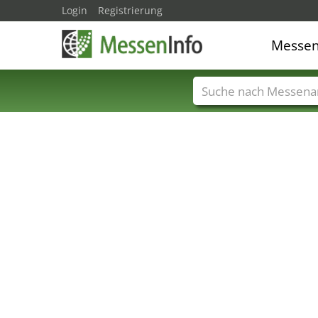
Login
Registrierung
Messe
Messenamen
Län