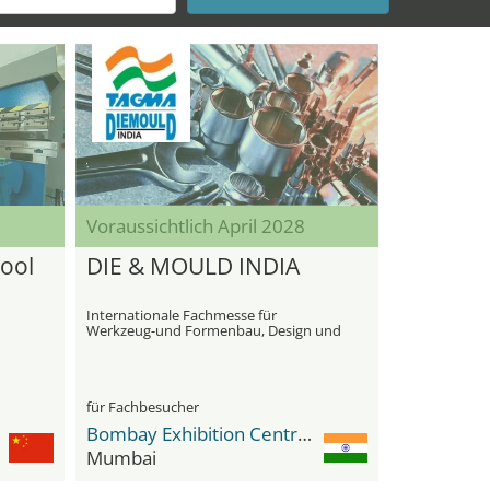
Voraussichtlich April 2028
ool
DIE & MOULD INDIA
Internationale Fachmesse für
Werkzeug-und Formenbau, Design und
Produktentwicklung
für Fachbesucher
Bombay Exhibition Centre (BEC) NESCO
Mumbai