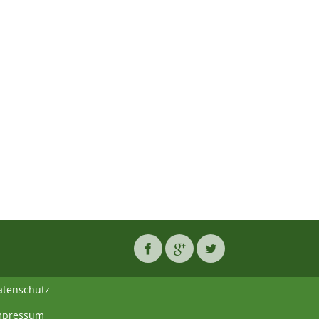
atenschutz
mpressum