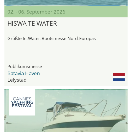
02. - 06. September 2026
HISWA TE WATER
Größte In‑Water‑Bootsmesse Nord‑Europas
Publikumsmesse
Batavia Haven
Lelystad