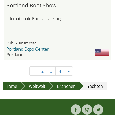
Portland Boat Show
Internationale Bootsausstellung
Publikumsmesse
Portland Expo Center
Portland
1
2
3
4
»
Home
Weltweit
Branchen
Yachten