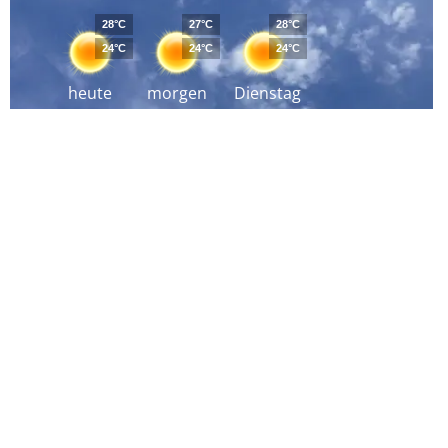
28°C
27°C
28°C
24°C
24°C
24°C
heute
morgen
Dienstag