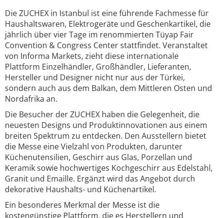
Die ZUCHEX in Istanbul ist eine führende Fachmesse für
Haushaltswaren, Elektrogeräte und Geschenkartikel, die
jährlich über vier Tage im renommierten Tüyap Fair
Convention & Congress Center stattfindet. Veranstaltet
von Informa Markets, zieht diese internationale
Plattform Einzelhändler, Großhändler, Lieferanten,
Hersteller und Designer nicht nur aus der Türkei,
sondern auch aus dem Balkan, dem Mittleren Osten und
Nordafrika an.
Die Besucher der ZUCHEX haben die Gelegenheit, die
neuesten Designs und Produktinnovationen aus einem
breiten Spektrum zu entdecken. Den Ausstellern bietet
die Messe eine Vielzahl von Produkten, darunter
Küchenutensilien, Geschirr aus Glas, Porzellan und
Keramik sowie hochwertiges Kochgeschirr aus Edelstahl,
Granit und Emaille. Ergänzt wird das Angebot durch
dekorative Haushalts- und Küchenartikel.
Ein besonderes Merkmal der Messe ist die
kostengünstige Plattform, die es Herstellern und