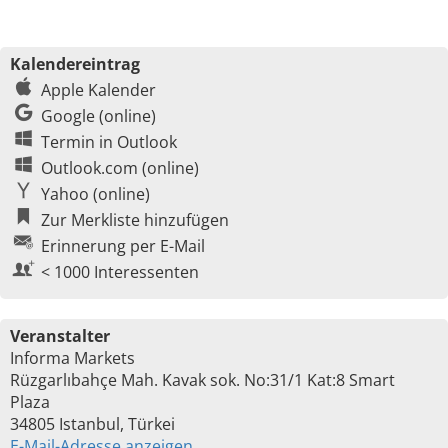
Kalendereintrag
Apple Kalender
Google (online)
Termin in Outlook
Outlook.com (online)
Yahoo (online)
Zur Merkliste hinzufügen
Erinnerung per E-Mail
< 1000 Interessenten
Veranstalter
Informa Markets
Rüzgarlıbahçe Mah. Kavak sok. No:31/1 Kat:8 Smart
Plaza
34805 Istanbul, Türkei
E-Mail-Adresse anzeigen