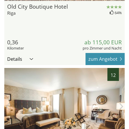
Old City Boutique Hotel
Riga
64%
0,36
ab 115,00 EUR
Kilometer
pro Zimmer und Nacht
Details
zum Angebot
12