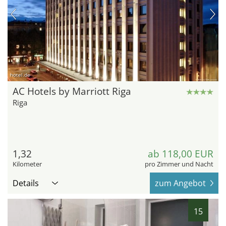
hotel.de
AC Hotels by Marriott Riga
Riga
1,32
ab 118,00 EUR
Kilometer
pro Zimmer und Nacht
Details
zum Angebot
15