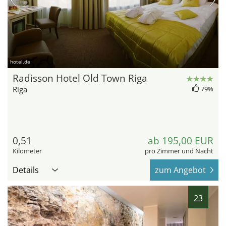
hotel.de
Radisson Hotel Old Town Riga
Riga
79%
0,51
ab 195,00 EUR
Kilometer
pro Zimmer und Nacht
Details
zum Angebot
23