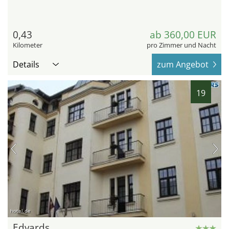
0,43
ab 360,00 EUR
Kilometer
pro Zimmer und Nacht
Details
zum Angebot
19
hotel.de
Edvards