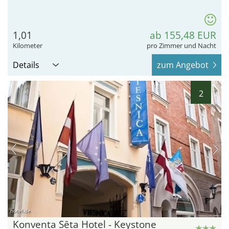
1,01
ab 155,48 EUR
Kilometer
pro Zimmer und Nacht
Details
zum Angebot
2
hotel.de
Konventa Sēta Hotel - Keystone