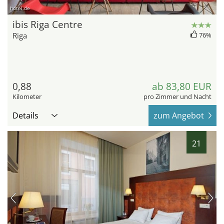
hotel.de
ibis Riga Centre
Riga
76%
0,88
ab 83,80 EUR
Kilometer
pro Zimmer und Nacht
Details
zum Angebot
21