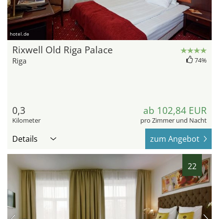
hotel.de
Rixwell Old Riga Palace
Riga
74%
0,3
ab 102,84 EUR
Kilometer
pro Zimmer und Nacht
Details
zum Angebot
22