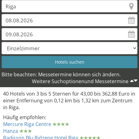
Bitte beachten: Messetermine können sich ändern.
Weitere Suchoptionenund Messetermine
40 Hotels von 3 bis 5 Sternen für 43,00 bis 362,88 Euro in
einer Entfernung von 0,12 km bis 1,32 km zum Zentrum
in Riga.
Häufig empfohlen:
Mercure Riga Centre
Hanza
Radisson Blu Ridzene Hotel Riga