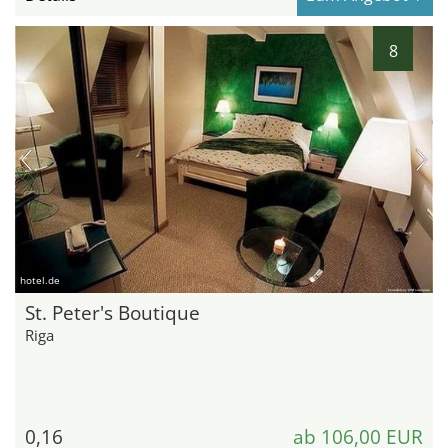
8
hotel.de
St. Peter's Boutique
Riga
0,16
ab 106,00 EUR