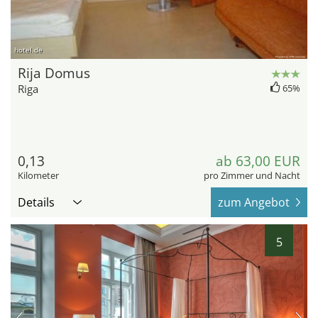
hotel.de
Rija Domus
Riga
65%
0,13
ab 63,00 EUR
Kilometer
pro Zimmer und Nacht
Details
zum Angebot
5