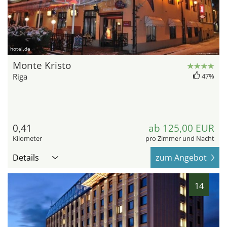
hotel.de
Monte Kristo
Riga
47%
0,41
ab 125,00 EUR
Kilometer
pro Zimmer und Nacht
Details
zum Angebot
14