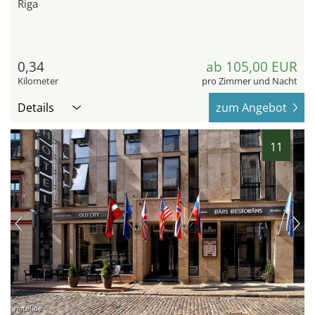
Riga
0,34
ab 105,00 EUR
Kilometer
pro Zimmer und Nacht
Details
zum Angebot
11
hotel.de