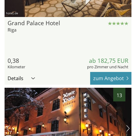
hotel.de
Grand Palace Hotel
Riga
0,38
ab 182,75 EUR
Kilometer
pro Zimmer und Nacht
Details
zum Angebot
13