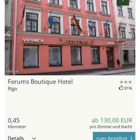
hotel.de
Forums Boutique Hotel
Riga
81%
0,45
ab 130,00 EUR
Kilometer
pro Zimmer und Nacht
Details
zum Angebot