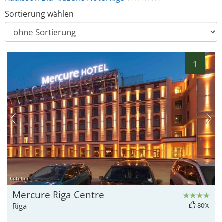
Sortierung wählen
1
hotel.de
Mercure Riga Centre
Riga
80%