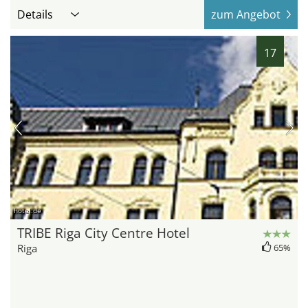
Details
zum Angebot
17
hotel.de
TRIBE Riga City Centre Hotel
Riga
65%