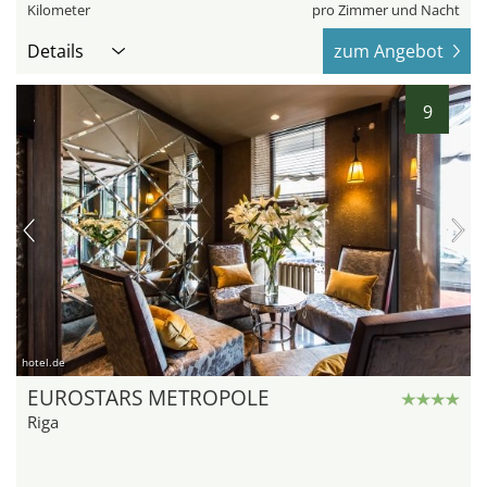
Kilometer
pro Zimmer und Nacht
Details
zum Angebot
9
hotel.de
EUROSTARS METROPOLE
Riga