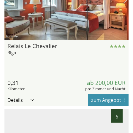
hotel.de
Relais Le Chevalier
Riga
0,31
ab 200,00 EUR
Kilometer
pro Zimmer und Nacht
Details
zum Angebot
6