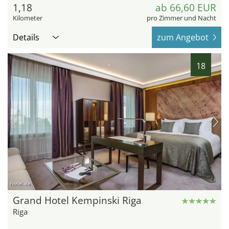
1,18
ab 66,60 EUR
Kilometer
pro Zimmer und Nacht
Details
zum Angebot
18
hotel.de
Grand Hotel Kempinski Riga
Riga