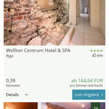
hotel.de
Wellton Centrum Hotel & SPA
Riga
80%
0,39
ab 164,64 EUR
Kilometer
pro Zimmer und Nacht
Details
zum Angebot
24