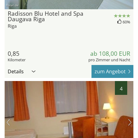
hotel.de
Radisson Blu Hotel and Spa
Daugava Riga
60%
Riga
0,85
ab 108,00 EUR
Kilometer
pro Zimmer und Nacht
Details
zum Angebot
4