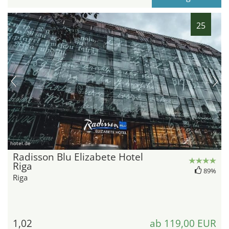
25
hotel.de
Radisson Blu Elizabete Hotel
Riga
89%
Riga
1,02
ab 119,00 EUR