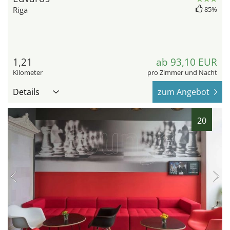
Riga
85%
1,21
ab 93,10 EUR
Kilometer
pro Zimmer und Nacht
Details
zum Angebot
20