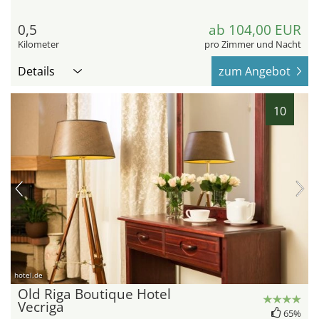
0,5
ab 104,00 EUR
Kilometer
pro Zimmer und Nacht
Details
zum Angebot
10
hotel.de
Old Riga Boutique Hotel
Vecriga
65%