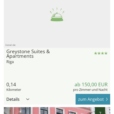
hotel.de
Greystone Suites &
Apartments
Riga
0,14
ab 150,00 EUR
Kilometer
pro Zimmer und Nacht
Details
zum Angebot
7