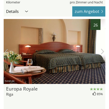
Kilometer
pro Zimmer und Nacht
Details
zum Angebot
26
hotel.de
Europa Royale
Riga
85%