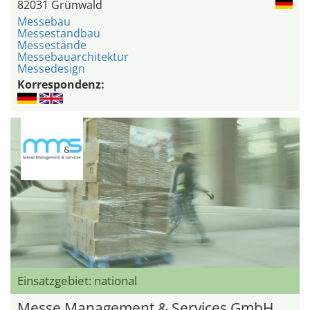
82031 Grünwald
Messebau
Messestandbau
Messestände
Messebauarchitektur
Messedesign
Korrespondenz:
Einsatzgebiet: national
Messe Management & Services GmbH