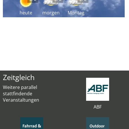
heute
morgen
Montag
Zeitgleich
Weitere parallel
stattfindende
Veranstaltungen
ABF