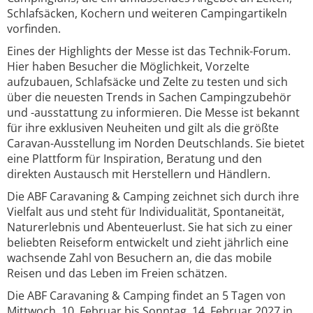
Schlafsäcken, Kochern und weiteren Campingartikeln
vorfinden.
Eines der Highlights der Messe ist das Technik-Forum.
Hier haben Besucher die Möglichkeit, Vorzelte
aufzubauen, Schlafsäcke und Zelte zu testen und sich
über die neuesten Trends in Sachen Campingzubehör
und -ausstattung zu informieren. Die Messe ist bekannt
für ihre exklusiven Neuheiten und gilt als die größte
Caravan-Ausstellung im Norden Deutschlands. Sie bietet
eine Plattform für Inspiration, Beratung und den
direkten Austausch mit Herstellern und Händlern.
Die ABF Caravaning & Camping zeichnet sich durch ihre
Vielfalt aus und steht für Individualität, Spontaneität,
Naturerlebnis und Abenteuerlust. Sie hat sich zu einer
beliebten Reiseform entwickelt und zieht jährlich eine
wachsende Zahl von Besuchern an, die das mobile
Reisen und das Leben im Freien schätzen.
Die ABF Caravaning & Camping findet an 5 Tagen von
Mittwoch, 10. Februar bis Sonntag, 14. Februar 2027 in