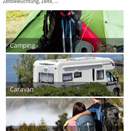
Zeltbeleuchtung, Zelte, …
Camping
Caravan