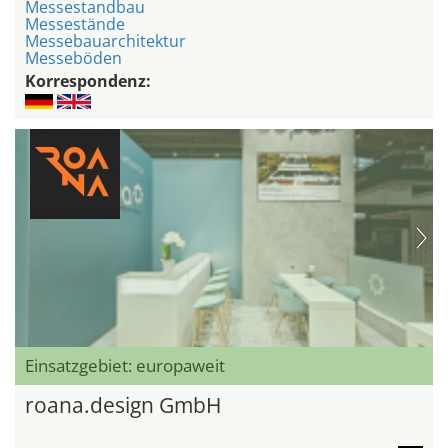
Messestandbau
Messestände
Messebauarchitektur
Messeböden
Korrespondenz:
Einsatzgebiet: europaweit
roana.design GmbH