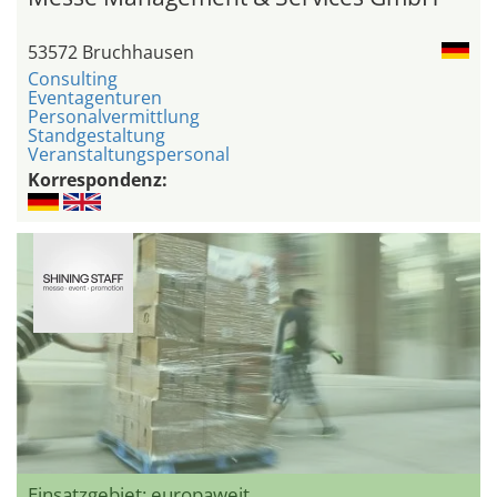
53572 Bruchhausen
Consulting
Eventagenturen
Personalvermittlung
Standgestaltung
Veranstaltungspersonal
Korrespondenz:
Einsatzgebiet: europaweit