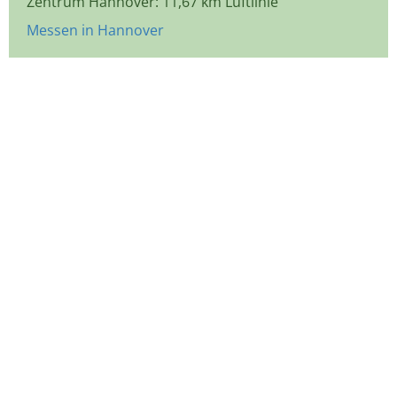
Zentrum Hannover: 11,67 km Luftlinie
Messen in Hannover