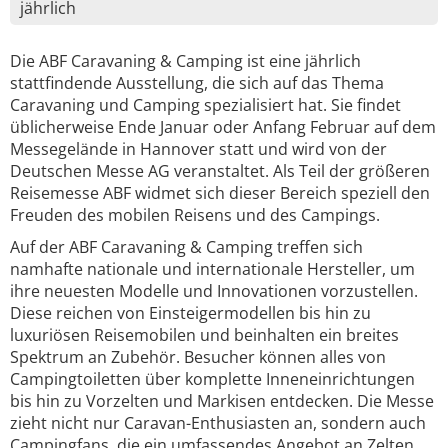
jährlich
Die ABF Caravaning & Camping ist eine jährlich
stattfindende Ausstellung, die sich auf das Thema
Caravaning und Camping spezialisiert hat. Sie findet
üblicherweise Ende Januar oder Anfang Februar auf dem
Messegelände in Hannover statt und wird von der
Deutschen Messe AG veranstaltet. Als Teil der größeren
Reisemesse ABF widmet sich dieser Bereich speziell den
Freuden des mobilen Reisens und des Campings.
Auf der ABF Caravaning & Camping treffen sich
namhafte nationale und internationale Hersteller, um
ihre neuesten Modelle und Innovationen vorzustellen.
Diese reichen von Einsteigermodellen bis hin zu
luxuriösen Reisemobilen und beinhalten ein breites
Spektrum an Zubehör. Besucher können alles von
Campingtoiletten über komplette Inneneinrichtungen
bis hin zu Vorzelten und Markisen entdecken. Die Messe
zieht nicht nur Caravan-Enthusiasten an, sondern auch
Campingfans, die ein umfassendes Angebot an Zelten,