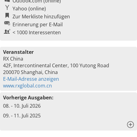
Outlook.com (online)
Yahoo (online)
Zur Merkliste hinzufügen
Erinnerung per E-Mail
< 1000 Interessenten
Veranstalter
RX China
42F, Intercontinental Center, 100 Yutong Road
200070 Shanghai, China
E-Mail-Adresse anzeigen
www.rxglobal.com.cn
Vorherige Ausgaben:
08. - 10. Juli 2026
09. - 11. Juli 2025
x