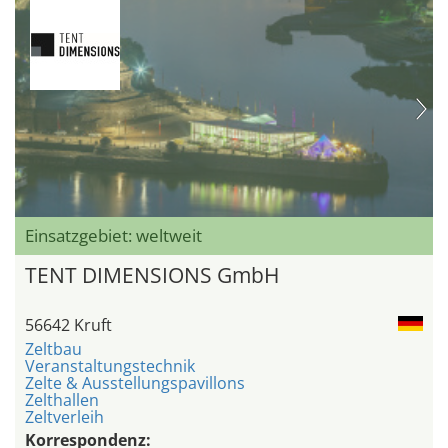
Einsatzgebiet: weltweit
TENT DIMENSIONS GmbH
56642 Kruft
Zeltbau
Veranstaltungstechnik
Zelte & Ausstellungspavillons
Zelthallen
Zeltverleih
Korrespondenz: