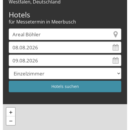
Westfalen, Deutschland
Hotels
für Messetermin in Meerbusch
+
−