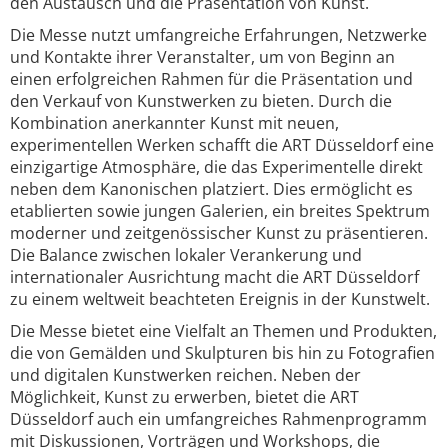
den Austausch und die Präsentation von Kunst.
Die Messe nutzt umfangreiche Erfahrungen, Netzwerke
und Kontakte ihrer Veranstalter, um von Beginn an
einen erfolgreichen Rahmen für die Präsentation und
den Verkauf von Kunstwerken zu bieten. Durch die
Kombination anerkannter Kunst mit neuen,
experimentellen Werken schafft die ART Düsseldorf eine
einzigartige Atmosphäre, die das Experimentelle direkt
neben dem Kanonischen platziert. Dies ermöglicht es
etablierten sowie jungen Galerien, ein breites Spektrum
moderner und zeitgenössischer Kunst zu präsentieren.
Die Balance zwischen lokaler Verankerung und
internationaler Ausrichtung macht die ART Düsseldorf
zu einem weltweit beachteten Ereignis in der Kunstwelt.
Die Messe bietet eine Vielfalt an Themen und Produkten,
die von Gemälden und Skulpturen bis hin zu Fotografien
und digitalen Kunstwerken reichen. Neben der
Möglichkeit, Kunst zu erwerben, bietet die ART
Düsseldorf auch ein umfangreiches Rahmenprogramm
mit Diskussionen, Vorträgen und Workshops, die