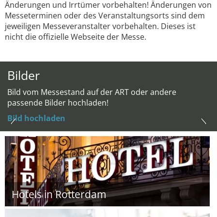
Änderungen und Irrtümer vorbehalten! Änderungen von
Messeterminen oder des Veranstaltungsorts sind dem
jeweiligen Messeveranstalter vorbehalten. Dieses ist
nicht die offizielle Webseite der Messe.
Bilder
Bild vom Messestand auf der ART oder andere
passende Bilder hochladen!
Bild hochladen
Hotels in Rotterdam