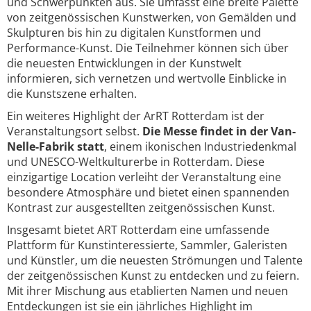
und Schwerpunkten aus. Sie umfasst eine breite Palette
von zeitgenössischen Kunstwerken, von Gemälden und
Skulpturen bis hin zu digitalen Kunstformen und
Performance-Kunst. Die Teilnehmer können sich über
die neuesten Entwicklungen in der Kunstwelt
informieren, sich vernetzen und wertvolle Einblicke in
die Kunstszene erhalten.
Ein weiteres Highlight der ArRT Rotterdam ist der
Veranstaltungsort selbst.
Die Messe findet in der Van-
Nelle-Fabrik statt
, einem ikonischen Industriedenkmal
und UNESCO-Weltkulturerbe in Rotterdam. Diese
einzigartige Location verleiht der Veranstaltung eine
besondere Atmosphäre und bietet einen spannenden
Kontrast zur ausgestellten zeitgenössischen Kunst.
Insgesamt bietet ART Rotterdam eine umfassende
Plattform für Kunstinteressierte, Sammler, Galeristen
und Künstler, um die neuesten Strömungen und Talente
der zeitgenössischen Kunst zu entdecken und zu feiern.
Mit ihrer Mischung aus etablierten Namen und neuen
Entdeckungen ist sie ein jährliches Highlight im