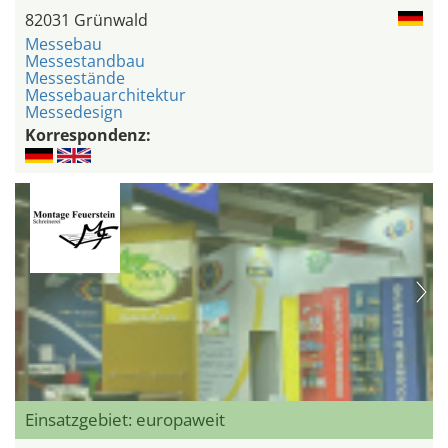
82031 Grünwald
Messebau
Messestandbau
Messestände
Messebauarchitektur
Messedesign
Korrespondenz:
Einsatzgebiet: europaweit