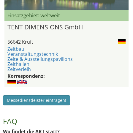
Einsatzgebiet: weltweit
TENT DIMENSIONS GmbH
56642 Kruft
Zeltbau
Veranstaltungstechnik
Zelte & Ausstellungspavillons
Zelthallen
Zeltverleih
Korrespondenz:
Messedienstleister eintragen!
FAQ
Wo findet die ART statt?