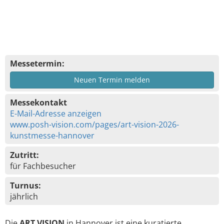
Messetermin:
Neuen Termin melden
Messekontakt
E-Mail-Adresse anzeigen
www.posh-vision.com/pages/art-vision-2026-
kunstmesse-hannover
Zutritt:
für Fachbesucher
Turnus:
jährlich
Die
ART VISION
in Hannover ist eine kuratierte