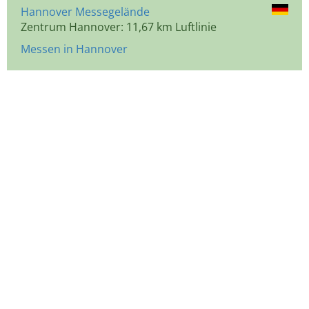
Hannover Messegelände
Zentrum Hannover: 11,67 km Luftlinie
Messen in Hannover