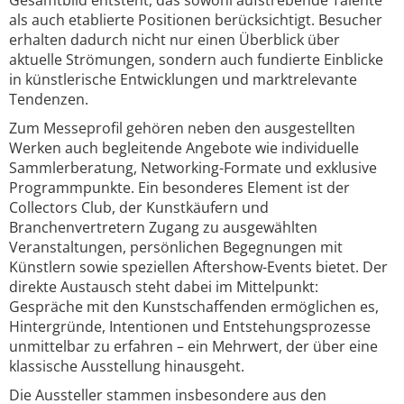
Gesamtbild entsteht, das sowohl aufstrebende Talente
als auch etablierte Positionen berücksichtigt. Besucher
erhalten dadurch nicht nur einen Überblick über
aktuelle Strömungen, sondern auch fundierte Einblicke
in künstlerische Entwicklungen und marktrelevante
Tendenzen.
Zum Messeprofil gehören neben den ausgestellten
Werken auch begleitende Angebote wie individuelle
Sammlerberatung, Networking-Formate und exklusive
Programmpunkte. Ein besonderes Element ist der
Collectors Club, der Kunstkäufern und
Branchenvertretern Zugang zu ausgewählten
Veranstaltungen, persönlichen Begegnungen mit
Künstlern sowie speziellen Aftershow-Events bietet. Der
direkte Austausch steht dabei im Mittelpunkt:
Gespräche mit den Kunstschaffenden ermöglichen es,
Hintergründe, Intentionen und Entstehungsprozesse
unmittelbar zu erfahren – ein Mehrwert, der über eine
klassische Ausstellung hinausgeht.
Die Aussteller stammen insbesondere aus den