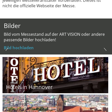
jeweiligen Messeveranstalter vorbehalten. Dieses ist
nicht die offizielle Webseite der Messe.
Bilder
Bild vom Messestand auf der ART VISION oder andere
passende Bilder hochladen!
Bild hochladen
Hotels in Hannover