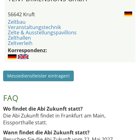
56642 Kruft
Zeltbau
Veranstaltungstechnik
Zelte & Ausstellungspavillons
Zelthallen
Zeltverleih
Korrespondenz:
Messedienstleister eintragen!
FAQ
Wo findet die Abi Zukunft statt?
Die Abi Zukunft findet in Frankfurt am Main,
Eissporthalle statt.
Wann findet die Abi Zukunft statt?
Besuchen Sie die Abi Zukunft vom 22. Mai 2027.