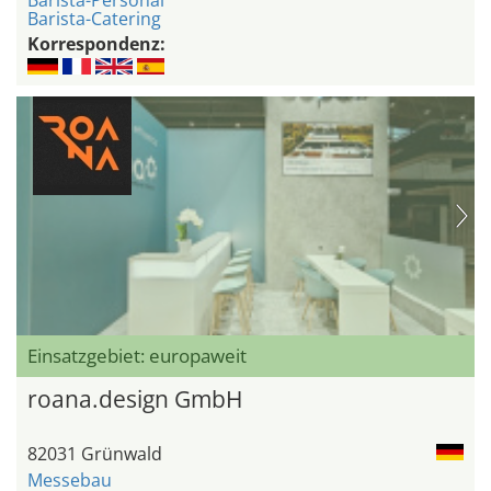
Barista-Personal
Barista-Catering
Korrespondenz:
Einsatzgebiet: europaweit
roana.design GmbH
82031 Grünwald
Messebau