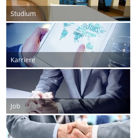
Studium
Karriere
Job