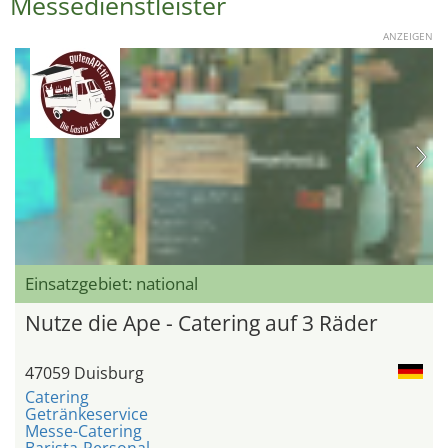
Messedienstleister
ANZEIGEN
Einsatzgebiet: national
Nutze die Ape - Catering auf 3 Räder
47059 Duisburg
Catering
Getränkeservice
Messe-Catering