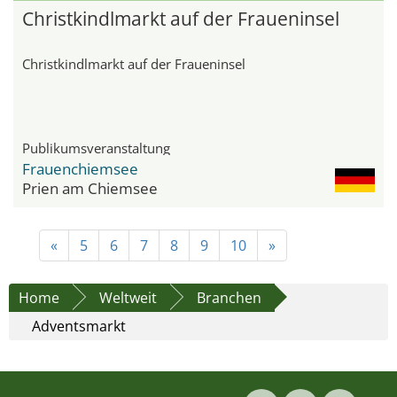
Christkindlmarkt auf der Fraueninsel
Christkindlmarkt auf der Fraueninsel
Publikumsveranstaltung
Frauenchiemsee
Prien am Chiemsee
«
5
6
7
8
9
10
»
Home
Weltweit
Branchen
Adventsmarkt