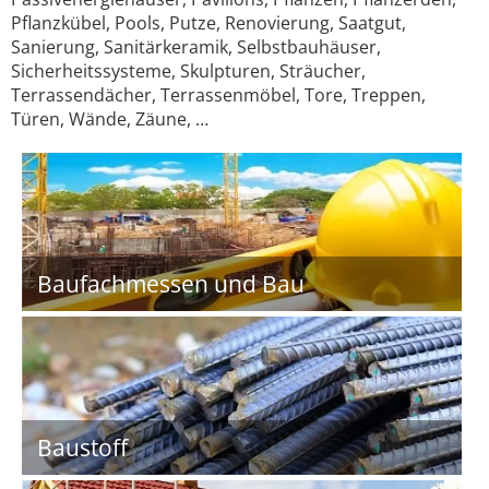
Pflanzkübel, Pools, Putze, Renovierung, Saatgut,
Sanierung, Sanitärkeramik, Selbstbauhäuser,
Sicherheitssysteme, Skulpturen, Sträucher,
Terrassendächer, Terrassenmöbel, Tore, Treppen,
Türen, Wände, Zäune, …
Baufachmessen und Bau
Baustoff