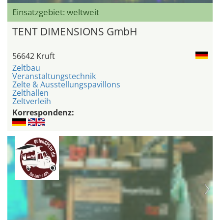
Einsatzgebiet: weltweit
TENT DIMENSIONS GmbH
56642 Kruft
Zeltbau
Veranstaltungstechnik
Zelte & Ausstellungspavillons
Zelthallen
Zeltverleih
Korrespondenz: