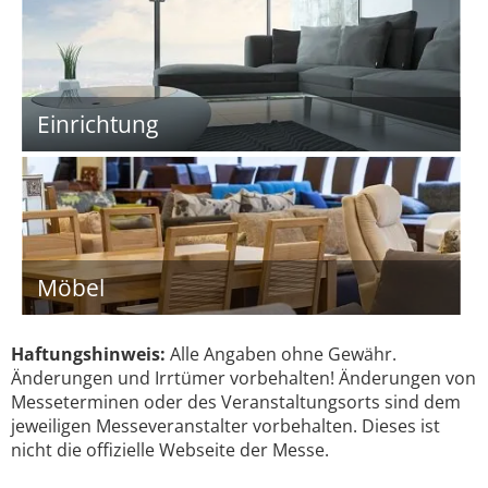
Einrichtung
Möbel
Haftungshinweis:
Alle Angaben ohne Gewähr.
Änderungen und Irrtümer vorbehalten! Änderungen von
Messeterminen oder des Veranstaltungsorts sind dem
jeweiligen Messeveranstalter vorbehalten. Dieses ist
nicht die offizielle Webseite der Messe.