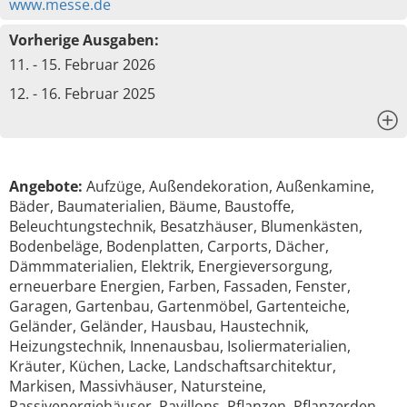
www.messe.de
Vorherige Ausgaben:
11. - 15. Februar 2026
12. - 16. Februar 2025
x
Angebote:
Aufzüge, Außendekoration, Außenkamine,
Bäder, Baumaterialien, Bäume, Baustoffe,
Beleuchtungstechnik, Besatzhäuser, Blumenkästen,
Bodenbeläge, Bodenplatten, Carports, Dächer,
Dämmmaterialien, Elektrik, Energieversorgung,
erneuerbare Energien, Farben, Fassaden, Fenster,
Garagen, Gartenbau, Gartenmöbel, Gartenteiche,
Geländer, Geländer, Hausbau, Haustechnik,
Heizungstechnik, Innenausbau, Isoliermaterialien,
Kräuter, Küchen, Lacke, Landschaftsarchitektur,
Markisen, Massivhäuser, Natursteine,
Passivenergiehäuser, Pavillons, Pflanzen, Pflanzerden,