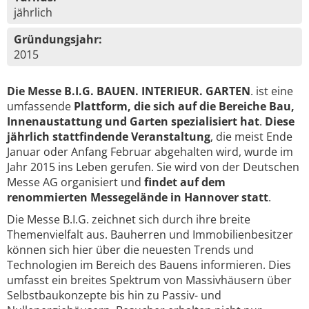
jährlich
Gründungsjahr:
2015
Die Messe B.I.G. BAUEN. INTERIEUR. GARTEN
. ist eine
umfassende
Plattform, die sich auf die Bereiche Bau,
Innenaustattung und Garten spezialisiert hat
.
Diese
jährlich stattfindende Veranstaltung
, die meist Ende
Januar oder Anfang Februar abgehalten wird, wurde im
Jahr 2015 ins Leben gerufen. Sie wird von der Deutschen
Messe AG organisiert und
findet auf dem
renommierten Messegelände in Hannover statt
.
Die Messe B.I.G. zeichnet sich durch ihre breite
Themenvielfalt aus. Bauherren und Immobilienbesitzer
können sich hier über die neuesten Trends und
Technologien im Bereich des Bauens informieren. Dies
umfasst ein breites Spektrum von Massivhäusern über
Selbstbaukonzepte bis hin zu Passiv- und