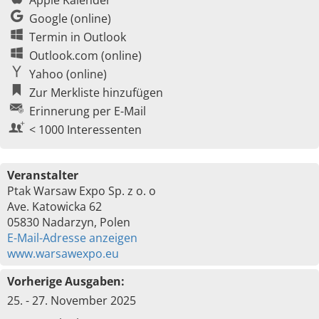
Apple Kalender
Google (online)
Termin in Outlook
Outlook.com (online)
Yahoo (online)
Zur Merkliste hinzufügen
Erinnerung per E-Mail
< 1000 Interessenten
Veranstalter
Ptak Warsaw Expo Sp. z o. o
Ave. Katowicka 62
05830 Nadarzyn, Polen
E-Mail-Adresse anzeigen
www.warsawexpo.eu
Vorherige Ausgaben:
25. - 27. November 2025