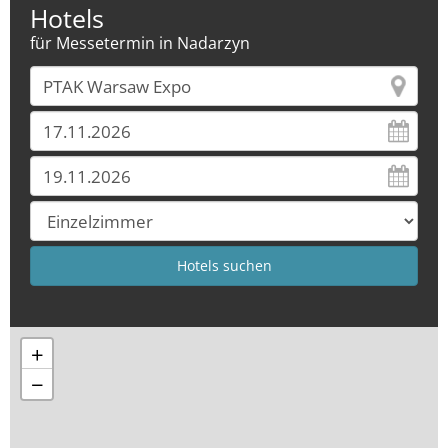
Hotels
für Messetermin in Nadarzyn
+
−