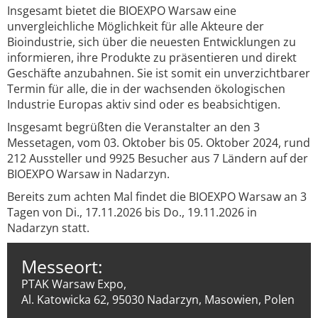
Insgesamt bietet die BIOEXPO Warsaw eine
unvergleichliche Möglichkeit für alle Akteure der
Bioindustrie, sich über die neuesten Entwicklungen zu
informieren, ihre Produkte zu präsentieren und direkt
Geschäfte anzubahnen. Sie ist somit ein unverzichtbarer
Termin für alle, die in der wachsenden ökologischen
Industrie Europas aktiv sind oder es beabsichtigen.
Insgesamt begrüßten die Veranstalter an den 3
Messetagen, vom 03. Oktober bis 05. Oktober 2024, rund
212 Aussteller und 9925 Besucher aus 7 Ländern auf der
BIOEXPO Warsaw in Nadarzyn.
Bereits zum achten Mal findet die BIOEXPO Warsaw an 3
Tagen von Di., 17.11.2026 bis Do., 19.11.2026 in
Nadarzyn statt.
Messeort:
PTAK Warsaw Expo,
Al. Katowicka 62, 95030 Nadarzyn, Masowien, Polen