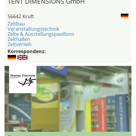
TENT DIMENSIONS GmbH
56642 Kruft
Zeltbau
Veranstaltungstechnik
Zelte & Ausstellungspavillons
Zelthallen
Zeltverleih
Korrespondenz: