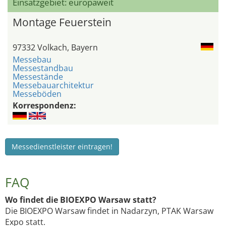
Einsatzgebiet: europaweit
Montage Feuerstein
97332 Volkach, Bayern
Messebau
Messestandbau
Messestände
Messebauarchitektur
Messeböden
Korrespondenz:
Messedienstleister eintragen!
FAQ
Wo findet die BIOEXPO Warsaw statt?
Die BIOEXPO Warsaw findet in Nadarzyn, PTAK Warsaw
Expo statt.