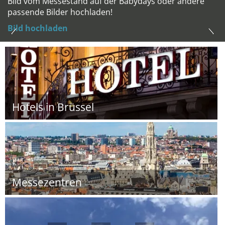
Bild vom Messestand auf der Babydays oder andere
passende Bilder hochladen!
Bild hochladen
Hotels in Brüssel
Messezentren