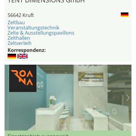
TENT DIMENSIONS GmbH
56642 Kruft
Zeltbau
Veranstaltungstechnik
Zelte & Ausstellungspavillons
Zelthallen
Zeltverleih
Korrespondenz: