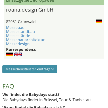
Einsatzgebiet: europaweit
roana.design GmbH
82031 Grünwald
Messebau
Messestandbau
Messestände
Messebauarchitektur
Messedesign
Korrespondenz:
Messedienstleister eintragen!
FAQ
Wo findet die Babydays statt?
Die Babydays findet in Brüssel, Tour & Taxis statt.
Wann findet die Babydays statt?