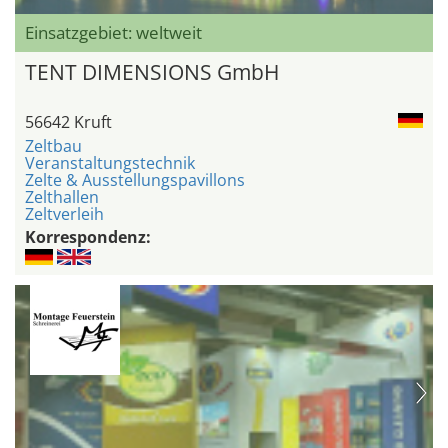
Einsatzgebiet: weltweit
TENT DIMENSIONS GmbH
56642 Kruft
Zeltbau
Veranstaltungstechnik
Zelte & Ausstellungspavillons
Zelthallen
Zeltverleih
Korrespondenz: