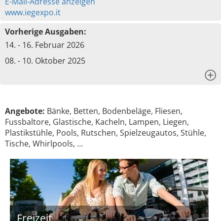
E-Mail-Adresse anzeigen
www.iegexpo.it
Vorherige Ausgaben:
14. - 16. Februar 2026
08. - 10. Oktober 2025
x
Angebote:
Bänke, Betten, Bodenbeläge, Fliesen,
Fussbaltore, Glastische, Kacheln, Lampen, Liegen,
Plastikstühle, Pools, Rutschen, Spielzeugautos, Stühle,
Tische, Whirlpools, …
Freizeit