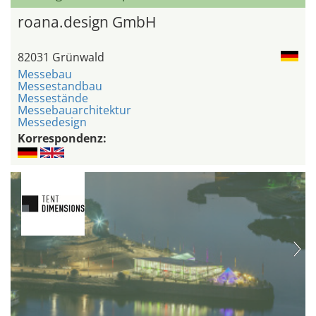
roana.design GmbH
82031 Grünwald
Messebau
Messestandbau
Messestände
Messebauarchitektur
Messedesign
Korrespondenz: