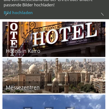
passende Bilder hochladen!
Bild hochladen
Hotels in Kairo
Messezentren