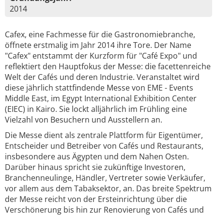
2014
Cafex, eine Fachmesse für die Gastronomiebranche,
öffnete erstmalig im Jahr 2014 ihre Tore. Der Name
"Cafex" entstammt der Kurzform für "Café Expo" und
reflektiert den Hauptfokus der Messe: die facettenreiche
Welt der Cafés und deren Industrie. Veranstaltet wird
diese jährlich stattfindende Messe von EME - Events
Middle East, im Egypt International Exhibition Center
(EIEC) in Kairo. Sie lockt alljährlich im Frühling eine
Vielzahl von Besuchern und Ausstellern an.
Die Messe dient als zentrale Plattform für Eigentümer,
Entscheider und Betreiber von Cafés und Restaurants,
insbesondere aus Ägypten und dem Nahen Osten.
Darüber hinaus spricht sie zukünftige Investoren,
Branchenneulinge, Händler, Vertreter sowie Verkäufer,
vor allem aus dem Tabaksektor, an. Das breite Spektrum
der Messe reicht von der Ersteinrichtung über die
Verschönerung bis hin zur Renovierung von Cafés und