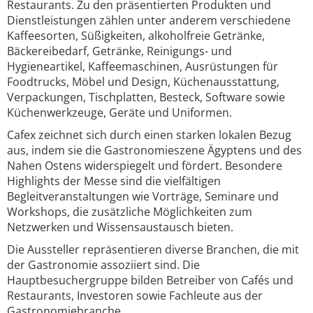
Restaurants. Zu den präsentierten Produkten und
Dienstleistungen zählen unter anderem verschiedene
Kaffeesorten, Süßigkeiten, alkoholfreie Getränke,
Bäckereibedarf, Getränke, Reinigungs- und
Hygieneartikel, Kaffeemaschinen, Ausrüstungen für
Foodtrucks, Möbel und Design, Küchenausstattung,
Verpackungen, Tischplatten, Besteck, Software sowie
Küchenwerkzeuge, Geräte und Uniformen.
Cafex zeichnet sich durch einen starken lokalen Bezug
aus, indem sie die Gastronomieszene Ägyptens und des
Nahen Ostens widerspiegelt und fördert. Besondere
Highlights der Messe sind die vielfältigen
Begleitveranstaltungen wie Vorträge, Seminare und
Workshops, die zusätzliche Möglichkeiten zum
Netzwerken und Wissensaustausch bieten.
Die Aussteller repräsentieren diverse Branchen, die mit
der Gastronomie assoziiert sind. Die
Hauptbesuchergruppe bilden Betreiber von Cafés und
Restaurants, Investoren sowie Fachleute aus der
Gastronomiebranche.