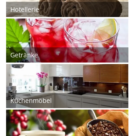
Hotellerie
Getränke
Küchenmöbel