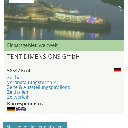
Einsatzgebiet: weltweit
TENT DIMENSIONS GmbH
56642 Kruft
Zeltbau
Veranstaltungstechnik
Zelte & Ausstellungspavillons
Zelthallen
Zeltverleih
Korrespondenz:
Messedienstleister eintragen!