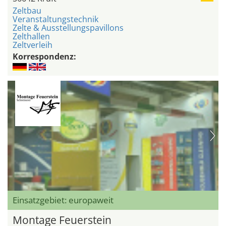
Zeltbau
Veranstaltungstechnik
Zelte & Ausstellungspavillons
Zelthallen
Zeltverleih
Korrespondenz:
Einsatzgebiet: europaweit
Montage Feuerstein