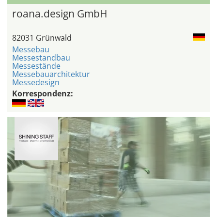
roana.design GmbH
82031 Grünwald
Messebau
Messestandbau
Messestände
Messebauarchitektur
Messedesign
Korrespondenz: