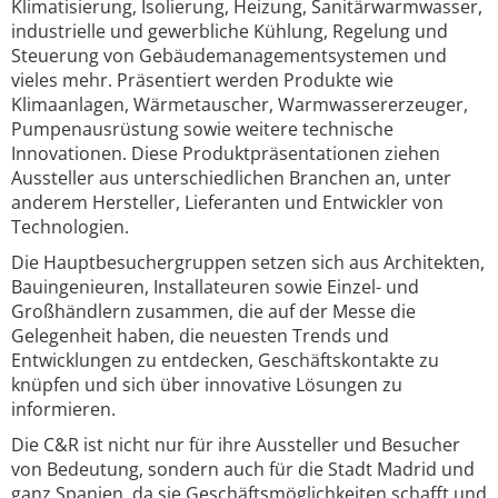
Klimatisierung, Isolierung, Heizung, Sanitärwarmwasser,
industrielle und gewerbliche Kühlung, Regelung und
Steuerung von Gebäudemanagementsystemen und
vieles mehr. Präsentiert werden Produkte wie
Klimaanlagen, Wärmetauscher, Warmwassererzeuger,
Pumpenausrüstung sowie weitere technische
Innovationen. Diese Produktpräsentationen ziehen
Aussteller aus unterschiedlichen Branchen an, unter
anderem Hersteller, Lieferanten und Entwickler von
Technologien.
Die Hauptbesuchergruppen setzen sich aus Architekten,
Bauingenieuren, Installateuren sowie Einzel- und
Großhändlern zusammen, die auf der Messe die
Gelegenheit haben, die neuesten Trends und
Entwicklungen zu entdecken, Geschäftskontakte zu
knüpfen und sich über innovative Lösungen zu
informieren.
Die C&R ist nicht nur für ihre Aussteller und Besucher
von Bedeutung, sondern auch für die Stadt Madrid und
ganz Spanien, da sie Geschäftsmöglichkeiten schafft und