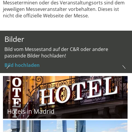
Messeterminen oder des Veranstaltungsorts sind dem
jeweiligen Messeveranstalter vorbehalten. Dieses ist
nicht die offizielle Webseite der Messe.
Bilder
Bild vom Messestand auf der C&R oder andere
passende Bilder hochladen!
Bild hochladen
Hotels in Madrid