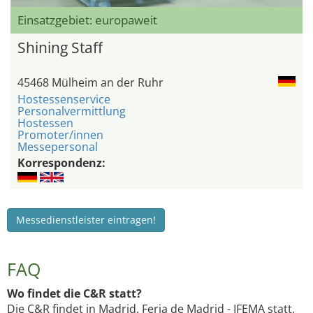
Einsatzgebiet: europaweit
Shining Staff
45468 Mülheim an der Ruhr
Hostessenservice
Personalvermittlung
Hostessen
Promoter/innen
Messepersonal
Korrespondenz:
Messedienstleister eintragen!
FAQ
Wo findet die C&R statt?
Die C&R findet in Madrid, Feria de Madrid - IFEMA statt.