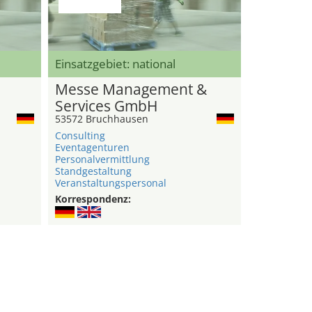
Einsatzgebiet: national
Messe Management &
Services GmbH
53572 Bruchhausen
Consulting
Eventagenturen
Personalvermittlung
Standgestaltung
Veranstaltungspersonal
Korrespondenz: