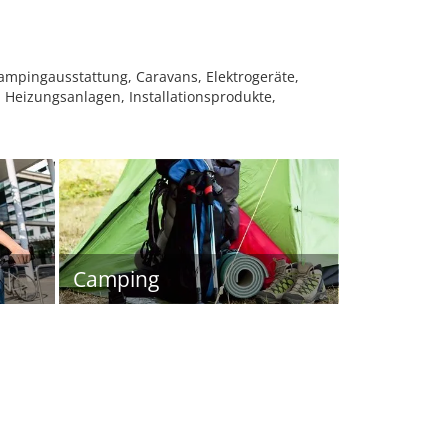
mpingausstattung, Caravans, Elektrogeräte,
l, Heizungsanlagen, Installationsprodukte,
Camping