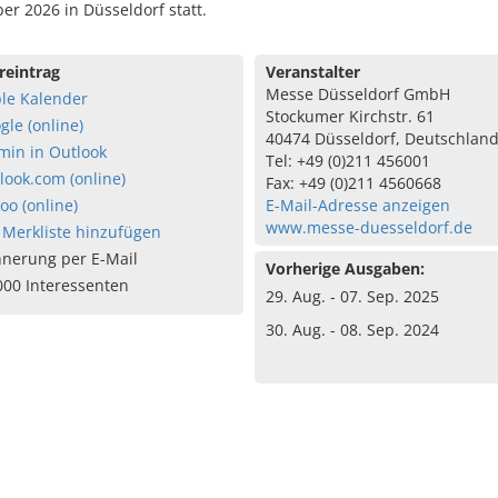
r 2026 in Düsseldorf statt.
reintrag
Veranstalter
Messe Düsseldorf GmbH
le Kalender
Stockumer Kirchstr. 61
gle (online)
40474 Düsseldorf, Deutschlan
min in Outlook
Tel: +49 (0)211 456001
look.com (online)
Fax: +49 (0)211 4560668
oo (online)
E-Mail-Adresse anzeigen
www.messe-duesseldorf.de
 Merkliste hinzufügen
nnerung per E-Mail
Vorherige Ausgaben:
000 Interessenten
29. Aug. - 07. Sep. 2025
30. Aug. - 08. Sep. 2024