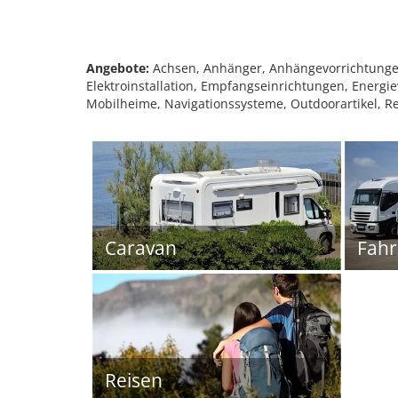
Angebote:
Achsen, Anhänger, Anhängevorrichtungen
Elektroinstallation, Empfangseinrichtungen, Energiev
Mobilheime, Navigationssysteme, Outdoorartikel, Re
Caravan
Fah
Reisen