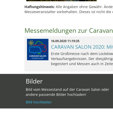
Haftungshinweis:
Alle Angaben ohne Gewähr. Änder
Messeveranstalter vorbehalten. Dieses ist nicht die 
Messemeldungen zur Caravan
16.09.2020 11:19:35
CARAVAN SALON 2020: Mit 
Erste Großmesse nach dem Lockdown
Verkaufsergebnissen. Der diesjähr
begeistert und Messen auch in Zeit
Bilder
Bild vom Messestand auf der Caravan Salon oder
andere passende Bilder hochladen!
Bild hochladen