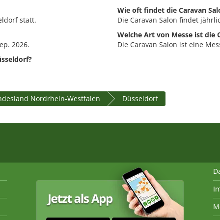
Wie oft findet die Caravan Sal
dorf statt.
Die Caravan Salon findet jährlic
Welche Art von Messe ist die 
ep. 2026.
Die Caravan Salon ist eine Mes
üsseldorf?
desland Nordrhein-Westfalen
Düsseldorf
D
I
M