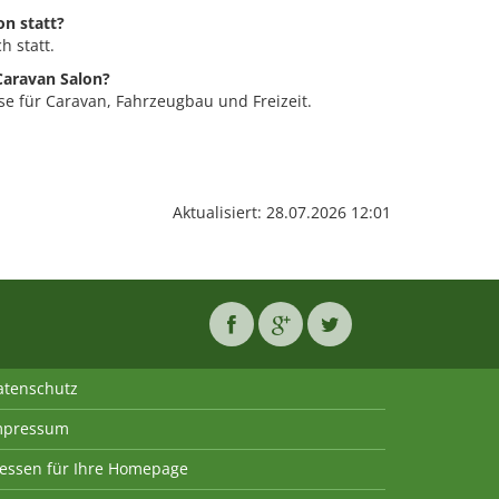
on statt?
h statt.
Caravan Salon?
se für Caravan, Fahrzeugbau und Freizeit.
Aktualisiert: 28.07.2026 12:01
atenschutz
mpressum
essen für Ihre Homepage