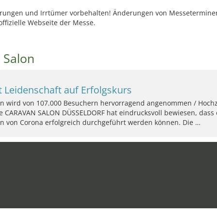
ungen und Irrtümer vorbehalten! Änderungen von Messeterminen 
offizielle Webseite der Messe.
 Salon
Leidenschaft auf Erfolgskurs
 wird von 107.000 Besuchern hervorragend angenommen / Hochzuf
ige CARAVAN SALON DÜSSELDORF hat eindrucksvoll bewiesen, dass
en von Corona erfolgreich durchgeführt werden können. Die …