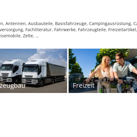
, Antennen, Ausbauteile, Basisfahrzeuge, Campingausrüstung, Ca
ersorgung, Fachliteratur, Fahrwerke, Fahrzeugteile, Freizeitartike
isemobile, Zelte, …
rzeugbau
Freizeit