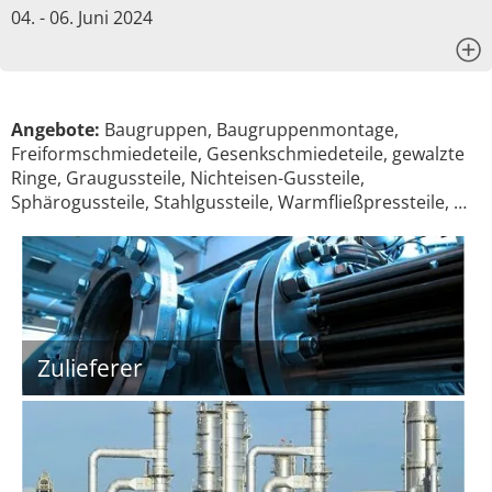
04. - 06. Juni 2024
x
Angebote:
Baugruppen, Baugruppenmontage,
Freiformschmiedeteile, Gesenkschmiedeteile, gewalzte
Ringe, Graugussteile, Nichteisen-Gussteile,
Sphärogussteile, Stahlgussteile, Warmfließpressteile, …
Zulieferer