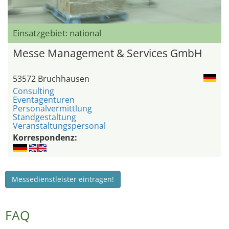
Einsatzgebiet: national
Messe Management & Services GmbH
53572 Bruchhausen
Consulting
Eventagenturen
Personalvermittlung
Standgestaltung
Veranstaltungspersonal
Korrespondenz:
Messedienstleister eintragen!
FAQ