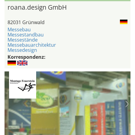
roana.design GmbH
82031 Grünwald
Messebau
Messestandbau
Messestände
Messebauarchitektur
Messedesign
Korrespondenz: