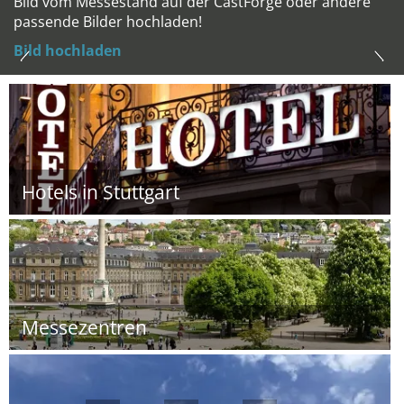
Bild vom Messestand auf der CastForge oder andere
passende Bilder hochladen!
Bild hochladen
Hotels in Stuttgart
Messezentren